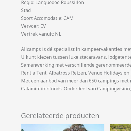
Regio: Languedoc-Roussillon
Stad:
Soort Accomodatie: CAM
Vervoer: EV
Vertrek vanuit: NL
Allcamps is dé specialist in kampeervakanties me
U kunt kiezen tussen luxe stacaravans, lodgetent
Samenwerking met verschillende gerenommeerde 
Rent a Tent, Albatross Reizen, Venue Holidays en 
Met een aanbod van meer dan 650 campings met me
Calamiteitenfonds. Onderdeel van Campingvision,
Gerelateerde producten