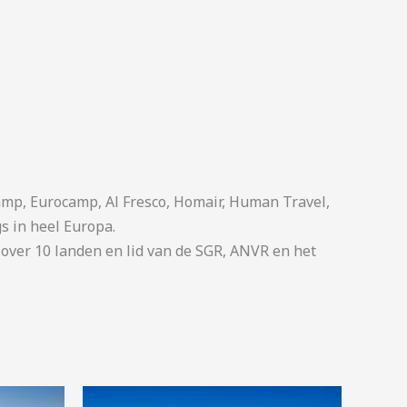
p, Eurocamp, Al Fresco, Homair, Human Travel,
s in heel Europa.
ver 10 landen en lid van de SGR, ANVR en het