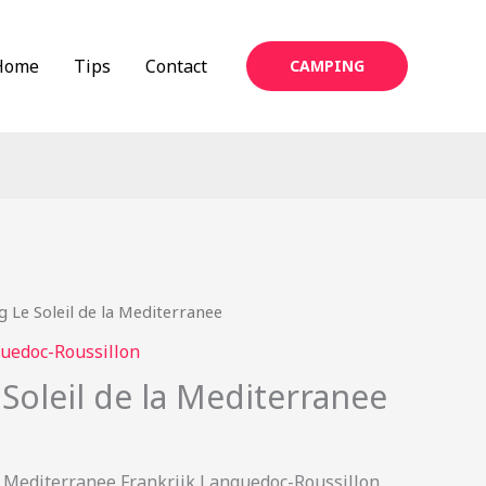
Home
Tips
Contact
CAMPING
 Le Soleil de la Mediterranee
uedoc-Roussillon
Soleil de la Mediterranee
a Mediterranee Frankrijk Languedoc-Roussillon