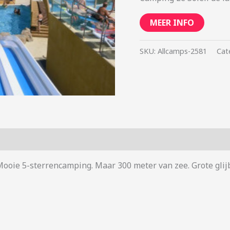
MEER INFO
SKU:
Allcamps-2581
Cat
Mooie 5-sterrencamping. Maar 300 meter van zee. Grote glij