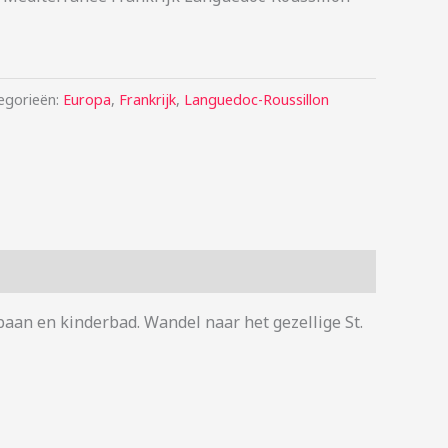
egorieën:
Europa
,
Frankrijk
,
Languedoc-Roussillon
baan en kinderbad. Wandel naar het gezellige St.