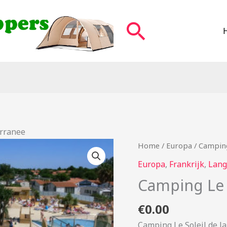
Zoeken
erranee
Home
/
Europa
/ Camping
Europa
,
Frankrijk
,
Lang
Camping Le 
€
0.00
Camping Le Soleil de l