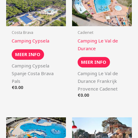
Costa Brava
Cadenet
Camping Cypsela
Camping Le Val de
Durance
MEER INFO
MEER INFO
Camping Cypsela
Spanje Costa Brava
Camping Le Val de
Pals
Durance Frankrijk
€
0.00
Provence Cadenet
€
0.00