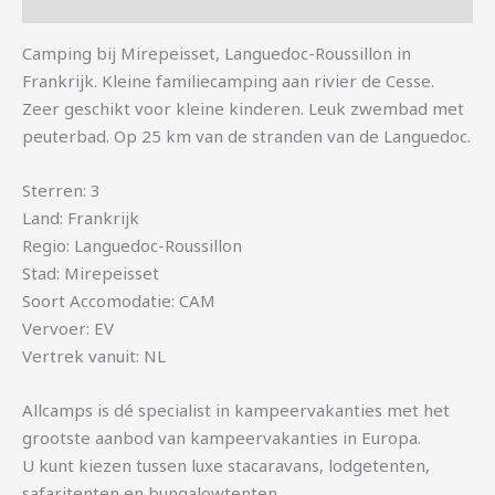
Aanvullende informatie
Camping bij Mirepeisset, Languedoc-Roussillon in
Frankrijk. Kleine familiecamping aan rivier de Cesse.
Zeer geschikt voor kleine kinderen. Leuk zwembad met
peuterbad. Op 25 km van de stranden van de Languedoc.
Sterren: 3
Land: Frankrijk
Regio: Languedoc-Roussillon
Stad: Mirepeisset
Soort Accomodatie: CAM
Vervoer: EV
Vertrek vanuit: NL
Allcamps is dé specialist in kampeervakanties met het
grootste aanbod van kampeervakanties in Europa.
U kunt kiezen tussen luxe stacaravans, lodgetenten,
safaritenten en bungalowtenten.