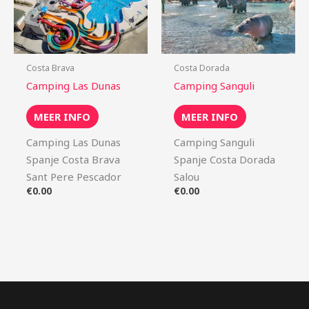
Costa Brava
Costa Dorada
Camping Las Dunas
Camping Sanguli
MEER INFO
MEER INFO
Camping Las Dunas
Camping Sanguli
Spanje Costa Brava
Spanje Costa Dorada
Sant Pere Pescador
Salou
€
0.00
€
0.00