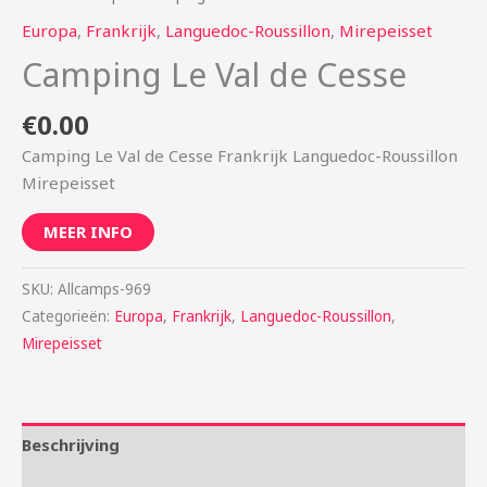
Europa
,
Frankrijk
,
Languedoc-Roussillon
,
Mirepeisset
Camping Le Val de Cesse
€
0.00
Camping Le Val de Cesse Frankrijk Languedoc-Roussillon
Mirepeisset
MEER INFO
SKU:
Allcamps-969
Categorieën:
Europa
,
Frankrijk
,
Languedoc-Roussillon
,
Mirepeisset
Beschrijving