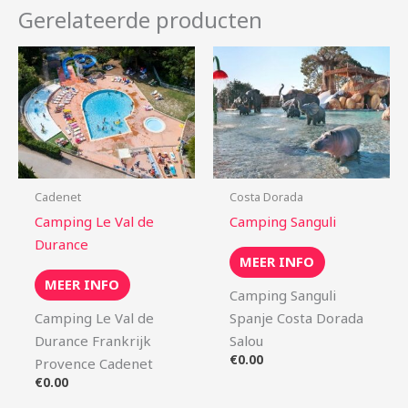
Gerelateerde producten
Cadenet
Costa Dorada
Camping Le Val de
Camping Sanguli
Durance
MEER INFO
MEER INFO
Camping Sanguli
Camping Le Val de
Spanje Costa Dorada
Durance Frankrijk
Salou
€
0.00
Provence Cadenet
€
0.00