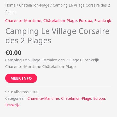
Home
/
Châtelaillon-Plage
/ Camping Le Village Corsaire des 2
Plages
Charente-Maritime
,
Châtelaillon-Plage
,
Europa
,
Frankrijk
Camping Le Village Corsaire
des 2 Plages
€
0.00
Camping Le Village Corsaire des 2 Plages Frankrijk
Charente-Maritime Châtelaillon-Plage
MEER INFO
SKU:
Allcamps-1100
Categorieën:
Charente-Maritime
,
Châtelaillon-Plage
,
Europa
,
Frankrijk