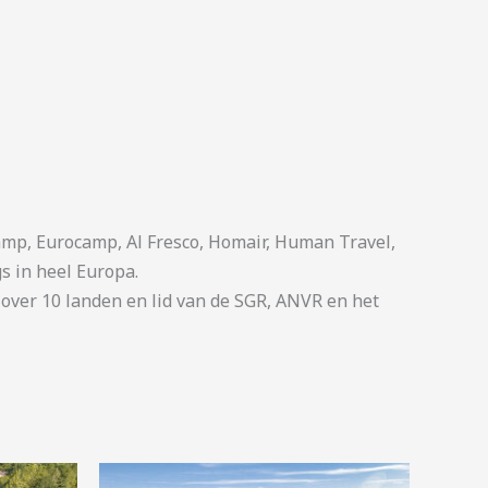
p, Eurocamp, Al Fresco, Homair, Human Travel,
s in heel Europa.
ver 10 landen en lid van de SGR, ANVR en het