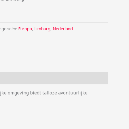
egorieën:
Europa
,
Limburg
,
Nederland
jke omgeving biedt talloze avontuurlijke