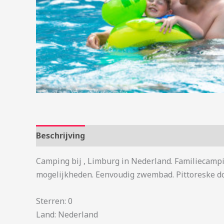
Beschrijving
Aanvullende informatie
Camping bij , Limburg in Nederland. Familiecampi
mogelijkheden. Eenvoudig zwembad. Pittoreske do
Sterren: 0
Land: Nederland