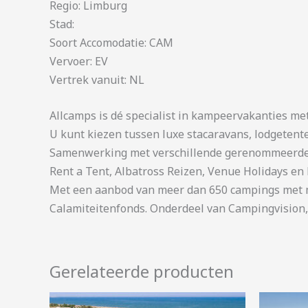
Regio: Limburg
Stad:
Soort Accomodatie: CAM
Vervoer: EV
Vertrek vanuit: NL
Allcamps is dé specialist in kampeervakanties me
U kunt kiezen tussen luxe stacaravans, lodgetent
Samenwerking met verschillende gerenommeerde 
Rent a Tent, Albatross Reizen, Venue Holidays en 
Met een aanbod van meer dan 650 campings met me
Calamiteitenfonds. Onderdeel van Campingvision,
Gerelateerde producten