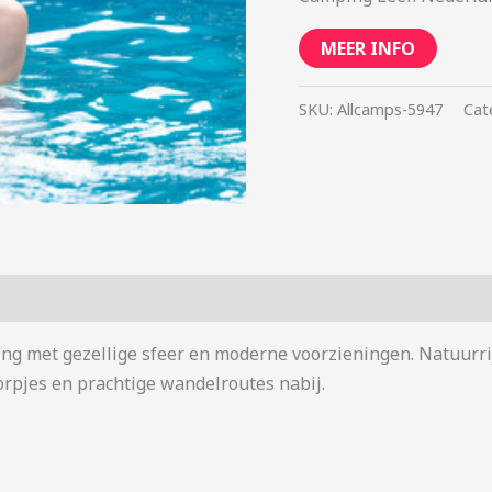
MEER INFO
SKU:
Allcamps-5947
Cat
ng met gezellige sfeer en moderne voorzieningen. Natuurri
rpjes en prachtige wandelroutes nabij.