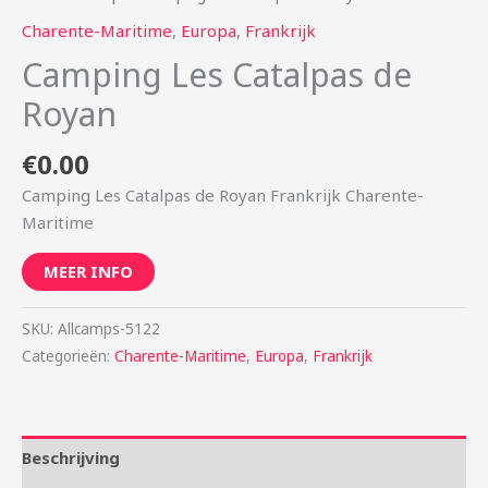
Charente-Maritime
,
Europa
,
Frankrijk
Camping Les Catalpas de
Royan
€
0.00
Camping Les Catalpas de Royan Frankrijk Charente-
Maritime
MEER INFO
SKU:
Allcamps-5122
Categorieën:
Charente-Maritime
,
Europa
,
Frankrijk
Beschrijving