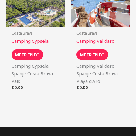
Costa Brava
Costa Brava
Camping Cypsela
Camping Valldaro
MEER INFO
MEER INFO
Camping Cypsela
Camping Valldaro
Spanje Costa Brava
Spanje Costa Brava
Pals
Playa d’Aro
€
0.00
€
0.00