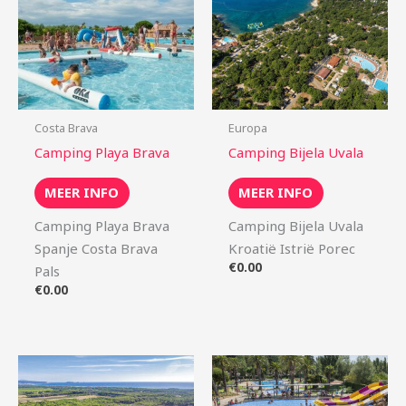
Costa Brava
Europa
Camping Playa Brava
Camping Bijela Uvala
MEER INFO
MEER INFO
Camping Playa Brava
Camping Bijela Uvala
Spanje Costa Brava
Kroatië Istrië Porec
€
0.00
Pals
€
0.00