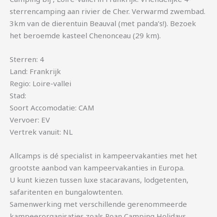
sterrencamping aan rivier de Cher. Verwarmd zwembad.
3km van de dierentuin Beauval (met panda’s!). Bezoek
het beroemde kasteel Chenonceau (29 km).
Sterren: 4
Land: Frankrijk
Regio: Loire-vallei
Stad:
Soort Accomodatie: CAM
Vervoer: EV
Vertrek vanuit: NL
Allcamps is dé specialist in kampeervakanties met het
grootste aanbod van kampeervakanties in Europa.
U kunt kiezen tussen luxe stacaravans, lodgetenten,
safaritenten en bungalowtenten.
Samenwerking met verschillende gerenommeerde
kampeerorganisaties zoals Roan Camping Holidays,