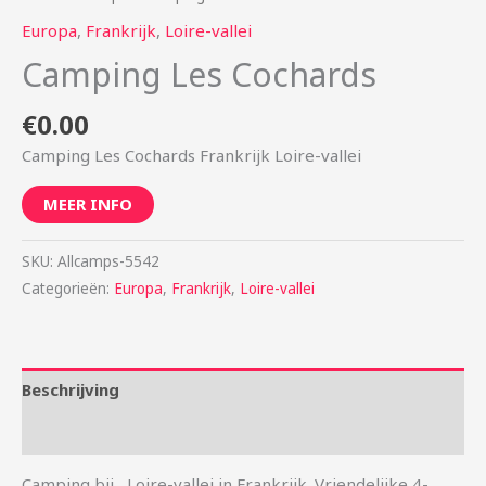
Europa
,
Frankrijk
,
Loire-vallei
Camping Les Cochards
€
0.00
Camping Les Cochards Frankrijk Loire-vallei
MEER INFO
SKU:
Allcamps-5542
Categorieën:
Europa
,
Frankrijk
,
Loire-vallei
Beschrijving
Aanvullende informatie
Camping bij , Loire-vallei in Frankrijk. Vriendelijke 4-