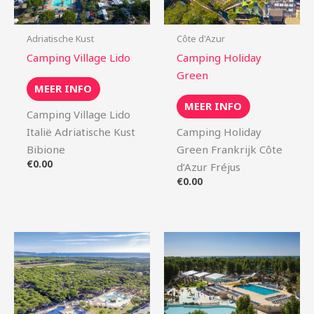
Adriatische Kust
Côte d'Azur
Camping Village Lido
Camping Holiday
Green
MEER INFO
MEER INFO
Camping Village Lido
Italië Adriatische Kust
Camping Holiday
Bibione
Green Frankrijk Côte
€
0.00
d’Azur Fréjus
€
0.00