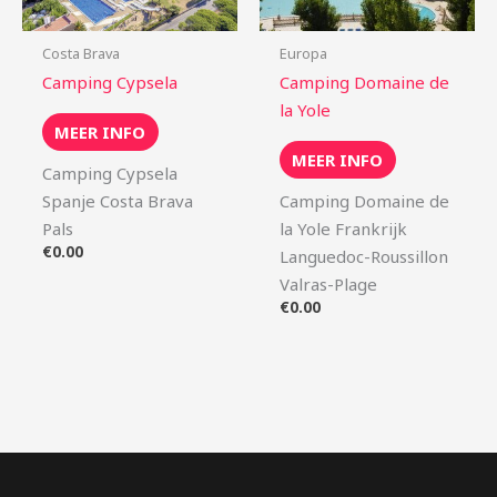
Costa Brava
Europa
Camping Cypsela
Camping Domaine de
la Yole
MEER INFO
MEER INFO
Camping Cypsela
Spanje Costa Brava
Camping Domaine de
Pals
la Yole Frankrijk
€
0.00
Languedoc-Roussillon
Valras-Plage
€
0.00