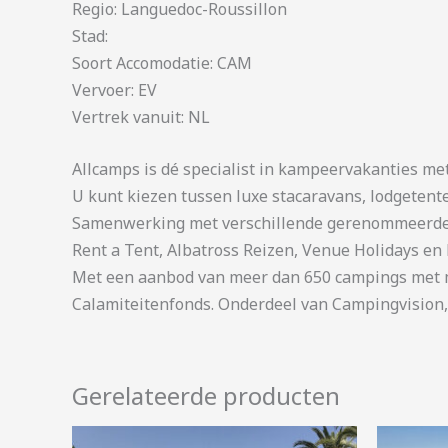
Regio: Languedoc-Roussillon
Stad:
Soort Accomodatie: CAM
Vervoer: EV
Vertrek vanuit: NL
Allcamps is dé specialist in kampeervakanties me
U kunt kiezen tussen luxe stacaravans, lodgetent
Samenwerking met verschillende gerenommeerde 
Rent a Tent, Albatross Reizen, Venue Holidays en 
Met een aanbod van meer dan 650 campings met me
Calamiteitenfonds. Onderdeel van Campingvision,
Gerelateerde producten