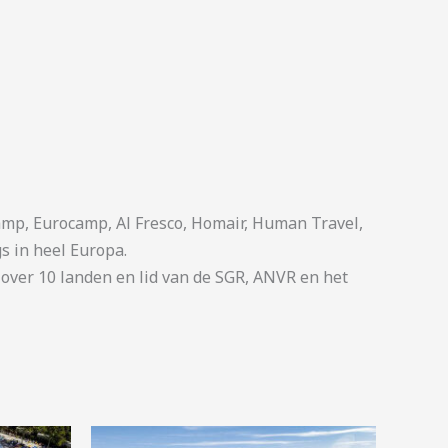
p, Eurocamp, Al Fresco, Homair, Human Travel,
s in heel Europa.
ver 10 landen en lid van de SGR, ANVR en het