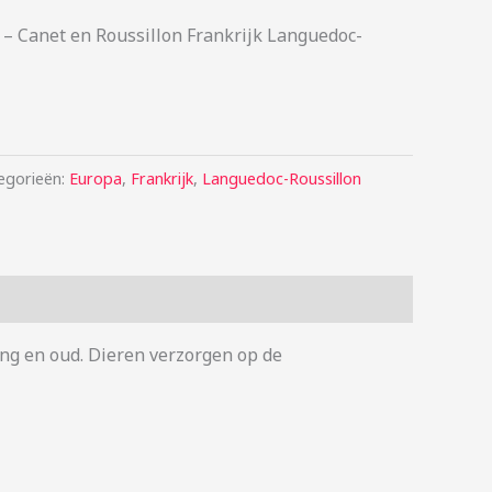
– Canet en Roussillon Frankrijk Languedoc-
egorieën:
Europa
,
Frankrijk
,
Languedoc-Roussillon
ong en oud. Dieren verzorgen op de