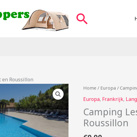
Zoeken
 en Roussillon
Home
/
Europa
/ Camping
Europa
,
Frankrijk
,
Lang
Camping Les
Roussillon