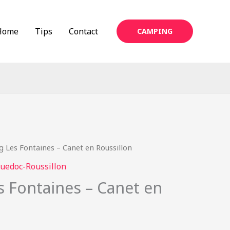
Home
Tips
Contact
CAMPING
 Les Fontaines – Canet en Roussillon
uedoc-Roussillon
 Fontaines – Canet en