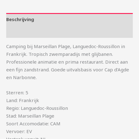
Beschrijving
Aanvullende informatie
Camping bij Marseillan Plage, Languedoc-Roussillon in
Frankrijk. Tropisch zwemparadijs met glijbanen.
Professionele animatie en prima restaurant. Direct aan
een fijn zandstrand. Goede uitvalsbasis voor Cap d’Agde
en Narbonne.
Sterren: 5
Land: Frankrijk
Regio: Languedoc-Roussillon
Stad: Marseillan Plage
Soort Accomodatie: CAM
Vervoer: EV