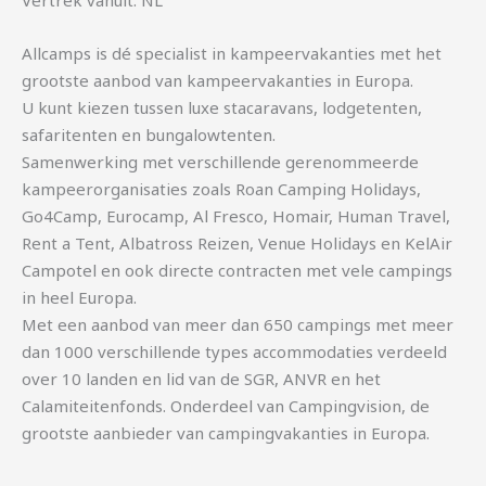
Vertrek vanuit: NL
Allcamps is dé specialist in kampeervakanties met het
grootste aanbod van kampeervakanties in Europa.
U kunt kiezen tussen luxe stacaravans, lodgetenten,
safaritenten en bungalowtenten.
Samenwerking met verschillende gerenommeerde
kampeerorganisaties zoals Roan Camping Holidays,
Go4Camp, Eurocamp, Al Fresco, Homair, Human Travel,
Rent a Tent, Albatross Reizen, Venue Holidays en KelAir
Campotel en ook directe contracten met vele campings
in heel Europa.
Met een aanbod van meer dan 650 campings met meer
dan 1000 verschillende types accommodaties verdeeld
over 10 landen en lid van de SGR, ANVR en het
Calamiteitenfonds. Onderdeel van Campingvision, de
grootste aanbieder van campingvakanties in Europa.