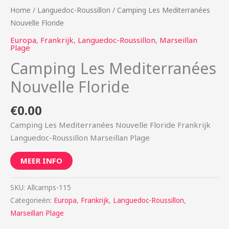
Home
/
Languedoc-Roussillon
/ Camping Les Mediterranées
Nouvelle Floride
Europa
,
Frankrijk
,
Languedoc-Roussillon
,
Marseillan
Plage
Camping Les Mediterranées
Nouvelle Floride
€
0.00
Camping Les Mediterranées Nouvelle Floride Frankrijk
Languedoc-Roussillon Marseillan Plage
MEER INFO
SKU:
Allcamps-115
Categorieën:
Europa
,
Frankrijk
,
Languedoc-Roussillon
,
Marseillan Plage