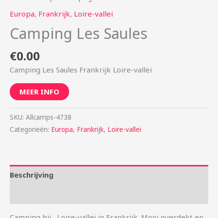
Europa
,
Frankrijk
,
Loire-vallei
Camping Les Saules
€
0.00
Camping Les Saules Frankrijk Loire-vallei
MEER INFO
SKU:
Allcamps-4738
Categorieën:
Europa
,
Frankrijk
,
Loire-vallei
Beschrijving
Aanvullende informatie
Camping bij , Loire-vallei in Frankrijk. Mooi overdekt en