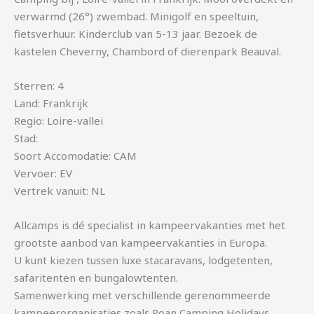
verwarmd (26°) zwembad. Minigolf en speeltuin,
fietsverhuur. Kinderclub van 5-13 jaar. Bezoek de
kastelen Cheverny, Chambord of dierenpark Beauval.
Sterren: 4
Land: Frankrijk
Regio: Loire-vallei
Stad:
Soort Accomodatie: CAM
Vervoer: EV
Vertrek vanuit: NL
Allcamps is dé specialist in kampeervakanties met het
grootste aanbod van kampeervakanties in Europa.
U kunt kiezen tussen luxe stacaravans, lodgetenten,
safaritenten en bungalowtenten.
Samenwerking met verschillende gerenommeerde
kampeerorganisaties zoals Roan Camping Holidays,