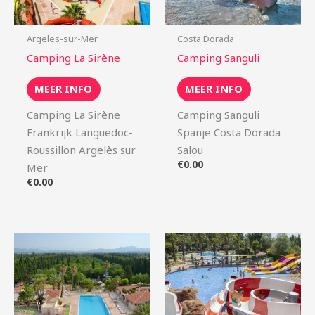
Argeles-sur-Mer
Costa Dorada
Camping La Sirène
Camping Sanguli
MEER INFO
MEER INFO
Camping La Sirène
Camping Sanguli
Frankrijk Languedoc-
Spanje Costa Dorada
Roussillon Argelès sur
Salou
€
0.00
Mer
€
0.00