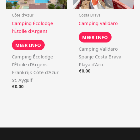
Côte d'Azur
Costa Brava
Camping Écolodge
Camping Valldaro
l’Étoile d’Argens
MEER INFO
MEER INFO
Camping Valldaro
Camping Écolodge
Spanje Costa Brava
l’Étoile d’Argens
Playa d’Aro
€
0.00
Frankrijk Côte d’Azur
St. Aygulf
€
0.00