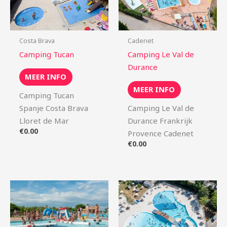
Costa Brava
Cadenet
Camping Tucan
Camping Le Val de
Durance
MEER INFO
MEER INFO
Camping Tucan
Spanje Costa Brava
Camping Le Val de
Lloret de Mar
Durance Frankrijk
€
0.00
Provence Cadenet
€
0.00