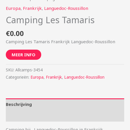
Europa
,
Frankrijk
,
Languedoc-Roussillon
Camping Les Tamaris
€
0.00
Camping Les Tamaris Frankrijk Languedoc-Roussillon
MEER INFO
SKU:
Allcamps-3454
Categorieën:
Europa
,
Frankrijk
,
Languedoc-Roussillon
Beschrijving
Aanvullende informatie
Camping bij , Languedoc-Roussillon in Frankrijk.