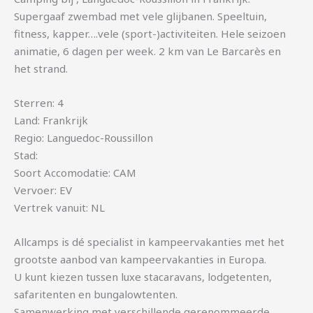
Supergaaf zwembad met vele glijbanen. Speeltuin,
fitness, kapper….vele (sport-)activiteiten. Hele seizoen
animatie, 6 dagen per week. 2 km van Le Barcarès en
het strand.
Sterren: 4
Land: Frankrijk
Regio: Languedoc-Roussillon
Stad:
Soort Accomodatie: CAM
Vervoer: EV
Vertrek vanuit: NL
Allcamps is dé specialist in kampeervakanties met het
grootste aanbod van kampeervakanties in Europa.
U kunt kiezen tussen luxe stacaravans, lodgetenten,
safaritenten en bungalowtenten.
Samenwerking met verschillende gerenommeerde