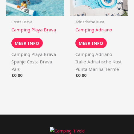
Costa Brava
Adriatische Kust
Camping Playa Brava
Camping Adriano
MEER INFO
MEER INFO
Camping Playa Brava
Camping Adriano
Spanje Costa Brava
Italië Adriatische Kust
Pals
Punta Marina Terme
€
0.00
€
0.00