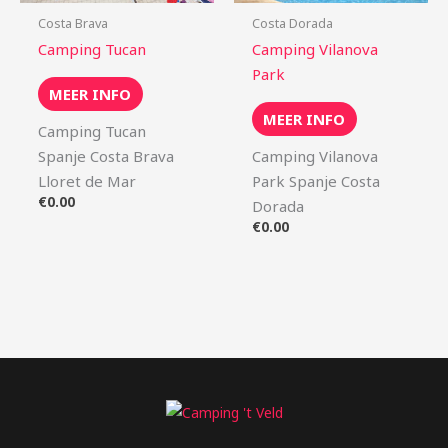
Costa Brava
Costa Dorada
Camping Tucan
Camping Vilanova
Park
MEER INFO
MEER INFO
Camping Tucan
Spanje Costa Brava
Camping Vilanova
Lloret de Mar
Park Spanje Costa
€
0.00
Dorada
€
0.00