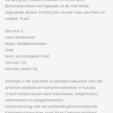
Buitenzwembad met ligweide. In de met heide
begroeide duinen. Dichtbij het strand. Huur een fiets en
ontdek Texel.
Sterren: 0
Land: Nederland
Regio: Waddeneilanden
Stad:
Soort Accomodatie: CAM
Vervoer: EV
Vertrek vanuit: NL
Allcamps is dé specialist in kampeervakanties met het
grootste aanbod van kampeervakanties in Europa.
U kunt kiezen tussen luxe stacaravans, lodgetenten,
safaritenten en bungalowtenten.
Samenwerking met verschillende gerenommeerde
kampeerorganisaties zoals Roan Camping Holidays,