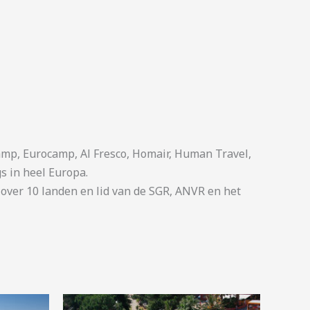
p, Eurocamp, Al Fresco, Homair, Human Travel,
s in heel Europa.
ver 10 landen en lid van de SGR, ANVR en het