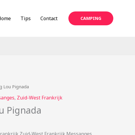
Home
Tips
Contact
CAMPING
g Lou Pignada
sanges
,
Zuid-West Frankrijk
u Pignada
rankrijk Zuid-West Frankrijk Messanges