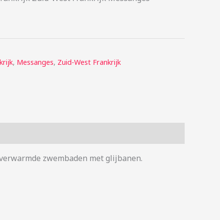
krijk
,
Messanges
,
Zuid-West Frankrijk
ke verwarmde zwembaden met glijbanen.