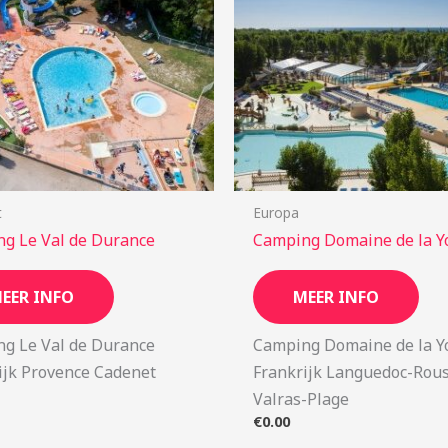
t
Europa
g Le Val de Durance
Camping Domaine de la Y
EER INFO
MEER INFO
g Le Val de Durance
Camping Domaine de la Y
ijk Provence Cadenet
Frankrijk Languedoc-Rous
Valras-Plage
€
0.00