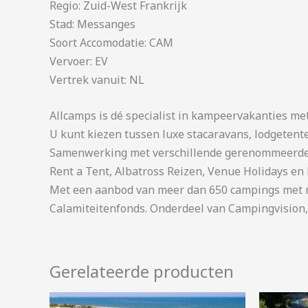
Regio: Zuid-West Frankrijk
Stad: Messanges
Soort Accomodatie: CAM
Vervoer: EV
Vertrek vanuit: NL
Allcamps is dé specialist in kampeervakanties me
U kunt kiezen tussen luxe stacaravans, lodgetent
Samenwerking met verschillende gerenommeerde 
Rent a Tent, Albatross Reizen, Venue Holidays en 
Met een aanbod van meer dan 650 campings met me
Calamiteitenfonds. Onderdeel van Campingvision,
Gerelateerde producten