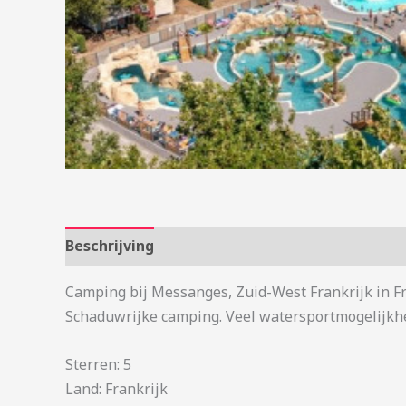
Beschrijving
Aanvullende informatie
Camping bij Messanges, Zuid-West Frankrijk in F
Schaduwrijke camping. Veel watersportmogelijkhe
Sterren: 5
Land: Frankrijk