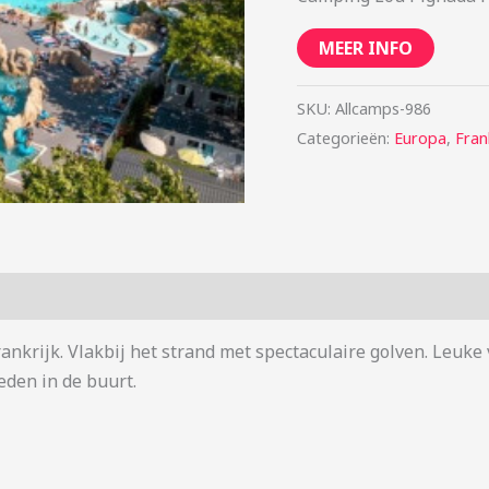
MEER INFO
SKU:
Allcamps-986
Categorieën:
Europa
,
Fran
rankrijk. Vlakbij het strand met spectaculaire golven. Leu
den in de buurt.