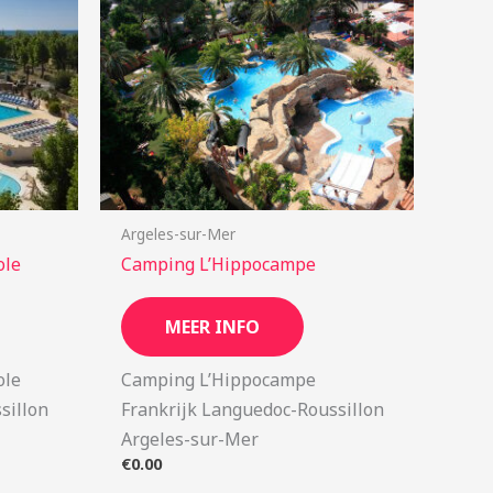
Argeles-sur-Mer
ole
Camping L’Hippocampe
MEER INFO
ole
Camping L’Hippocampe
sillon
Frankrijk Languedoc-Roussillon
Argeles-sur-Mer
€
0.00