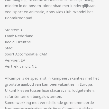
midden in de bossen. Binnenbad met kinderglijbaan.
Veel sport en animatie, Koos Kids Club. Wandel het
Boomkroonpad.
Sterren: 3
Land: Nederland
Regio: Drenthe
Stad:
Soort Accomodatie: CAM
Vervoer: EV
Vertrek vanuit: NL
Allcamps is dé specialist in kampeervakanties met het
grootste aanbod van kampeervakanties in Europa.
U kunt kiezen tussen luxe stacaravans, lodgetenten,
safaritenten en bungalowtenten.
Samenwerking met verschillende gerenommeerde
kampeerorganisaties zoals Roan Camping Holidays,