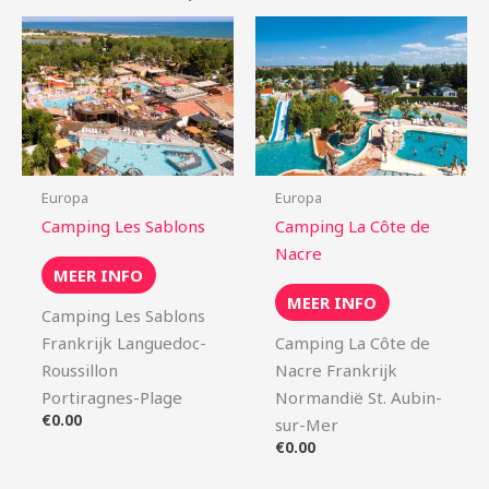
Europa
Europa
Camping Les Sablons
Camping La Côte de
Nacre
MEER INFO
MEER INFO
Camping Les Sablons
Frankrijk Languedoc-
Camping La Côte de
Roussillon
Nacre Frankrijk
Portiragnes-Plage
Normandië St. Aubin-
€
0.00
sur-Mer
€
0.00