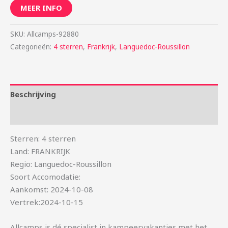
MEER INFO
SKU:
Allcamps-92880
Categorieën:
4 sterren
,
Frankrijk
,
Languedoc-Roussillon
Beschrijving
Aanvullende informatie
Sterren: 4 sterren
Land: FRANKRIJK
Regio: Languedoc-Roussillon
Soort Accomodatie:
Aankomst: 2024-10-08
Vertrek:2024-10-15
Allcamps is dé specialist in kampeervakanties met het