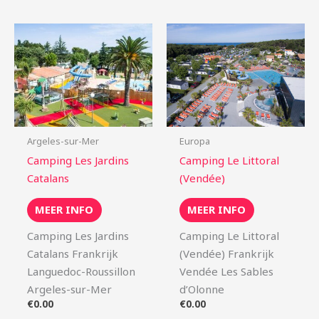
Argeles-sur-Mer
Europa
Camping Les Jardins
Camping Le Littoral
Catalans
(Vendée)
MEER INFO
MEER INFO
Camping Les Jardins
Camping Le Littoral
Catalans Frankrijk
(Vendée) Frankrijk
Languedoc-Roussillon
Vendée Les Sables
Argeles-sur-Mer
d’Olonne
€
0.00
€
0.00