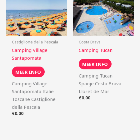
Castiglione della Pescaia
Costa Brava
Camping Village
Camping Tucan
Santapomata
MEER INFO
MEER INFO
Camping Tucan
Camping Village
Spanje Costa Brava
Santapomata Italië
Lloret de Mar
€
0.00
Toscane Castiglione
della Pescaia
€
0.00