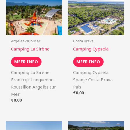
Argeles-sur-Mer
Costa Brava
Camping La Sirène
Camping Cypsela
MEER INFO
MEER INFO
Camping La Sirène
Camping Cypsela
Frankrijk Languedoc-
Spanje Costa Brava
Roussillon Argelès sur
Pals
€
0.00
Mer
€
0.00