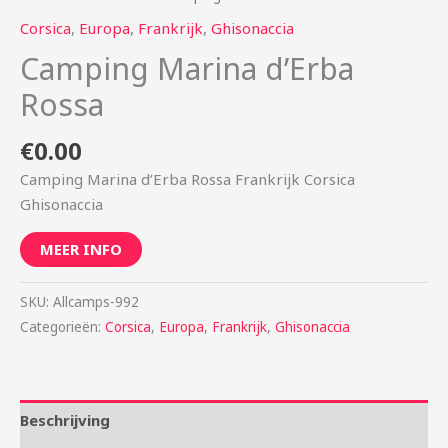
Corsica
,
Europa
,
Frankrijk
,
Ghisonaccia
Camping Marina d’Erba
Rossa
€
0.00
Camping Marina d’Erba Rossa Frankrijk Corsica
Ghisonaccia
MEER INFO
SKU:
Allcamps-992
Categorieën:
Corsica
,
Europa
,
Frankrijk
,
Ghisonaccia
Beschrijving