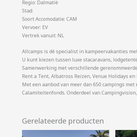
Regio: Dalmatië
Stad:
Soort Accomodatie: CAM
Vervoer: EV
Vertrek vanuit: NL
Allcamps is dé specialist in kampeervakanties me
U kunt kiezen tussen luxe stacaravans, lodgetent
Samenwerking met verschillende gerenommeerde 
Rent a Tent, Albatross Reizen, Venue Holidays en 
Met een aanbod van meer dan 650 campings met me
Calamiteitenfonds. Onderdeel van Campingvision,
Gerelateerde producten