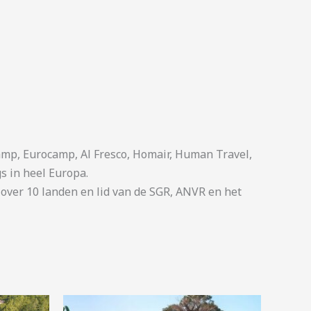
p, Eurocamp, Al Fresco, Homair, Human Travel,
s in heel Europa.
ver 10 landen en lid van de SGR, ANVR en het