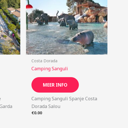
Costa Dorada
Camping Sanguli
MEER INFO
ë
Camping Sanguli Spanje Costa
 Garda
Dorada Salou
€
0.00