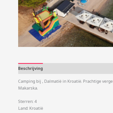
Beschrijving
Aanvullende informatie
Camping bij , Dalmatië in Kroatië. Prachtige ver
Makarska.
Sterren: 4
Land: Kroatië