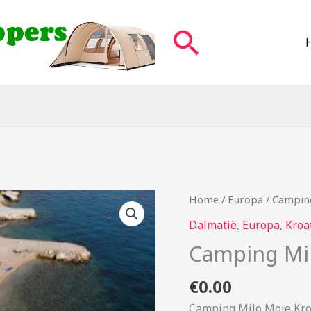
Zoeken
Home
/
Europa
/ Campin
Dalmatië
,
Europa
,
Kroa
Camping Mi
€
0.00
Camping Milo Moje Kro