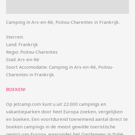
Aanvullende informatie
Camping in Ars-en-Ré, Poitou-Charentes in Frankrijk.
Sterren:
Land: Frankrijk
Regio: Poitou-Charentes
Stad: Ars-en-Ré
Soort Accomodatie: Camping in Ars-en-Ré, Poitou-
Charentes in Frankrijk.
BOEKEN!
Op Jetcamp.com kunt u uit 22.000 campings en
vakantieparken door heel Europa zoeken, vergelijken
en boeken. Een voortdurend toenemend aantal direct te
boeken campings in de meest gewilde toeristische
regio’s van Europa, waaronder het Gardameer in Italië,