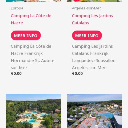
Europa
Argeles-sur-Mer
Camping La Côte de
Camping Les Jardins
Nacre
Catalans
MEER INFO
MEER INFO
Camping La Côte de
Camping Les Jardins
Nacre Frankrijk
Catalans Frankrijk
Normandië St. Aubin-
Languedoc-Roussillon
sur-Mer
Argeles-sur-Mer
€
0.00
€
0.00