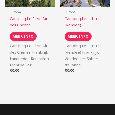
Europa
Europa
Camping Le Plein Air
Camping Le Littoral
des Chenes
(Vendée)
MEER INFO
MEER INFO
Camping Le Plein Air
Camping Le Littoral
des Chenes Frankrijk
(Vendée) Frankrijk
Languedoc-Roussillon
Vendée Les Sables
Montpellier
d’Olonne
€
0.00
€
0.00