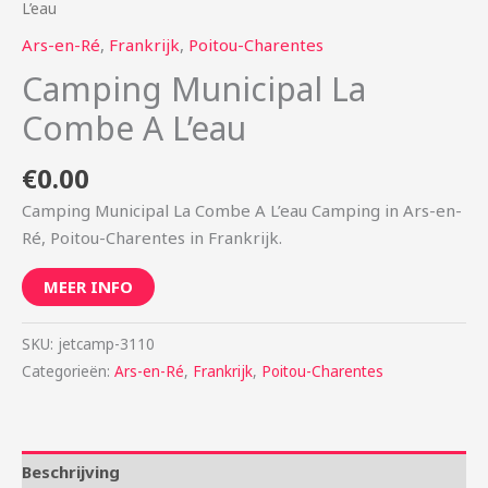
L’eau
Ars-en-Ré
,
Frankrijk
,
Poitou-Charentes
Camping Municipal La
Combe A L’eau
€
0.00
Camping Municipal La Combe A L’eau Camping in Ars-en-
Ré, Poitou-Charentes in Frankrijk.
MEER INFO
SKU:
jetcamp-3110
Categorieën:
Ars-en-Ré
,
Frankrijk
,
Poitou-Charentes
Beschrijving