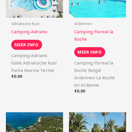
Adriatische Kust
Ardennen
Camping Adriano
Camping Floreal la
Roche
MEER INFO
MEER INFO
Camping Adriano
Italië Adriatische Kust
Camping Floreal la
Punta Marina Terme
Roche België
€
0.00
Ardennen La Roche
en Ardenne
€
0.00