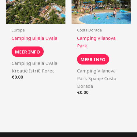
Europa
Costa Dorada
Camping Bijela Uvala
Camping Vilanova
Park
MEER INFO
MEER INFO
Camping Bijela Uvala
Kroatië Istrië Porec
Camping Vilanova
€
0.00
Park Spanje Costa
Dorada
€
0.00