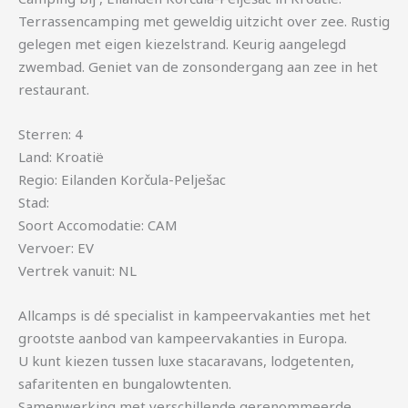
Terrassencamping met geweldig uitzicht over zee. Rustig
gelegen met eigen kiezelstrand. Keurig aangelegd
zwembad. Geniet van de zonsondergang aan zee in het
restaurant.
Sterren: 4
Land: Kroatië
Regio: Eilanden Korčula-Pelješac
Stad:
Soort Accomodatie: CAM
Vervoer: EV
Vertrek vanuit: NL
Allcamps is dé specialist in kampeervakanties met het
grootste aanbod van kampeervakanties in Europa.
U kunt kiezen tussen luxe stacaravans, lodgetenten,
safaritenten en bungalowtenten.
Samenwerking met verschillende gerenommeerde