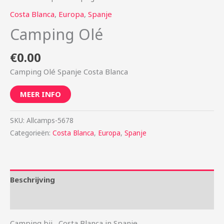
Costa Blanca
,
Europa
,
Spanje
Camping Olé
€
0.00
Camping Olé Spanje Costa Blanca
MEER INFO
SKU:
Allcamps-5678
Categorieën:
Costa Blanca
,
Europa
,
Spanje
Beschrijving
Aanvullende informatie
Camping bij , Costa Blanca in Spanje. . . . .