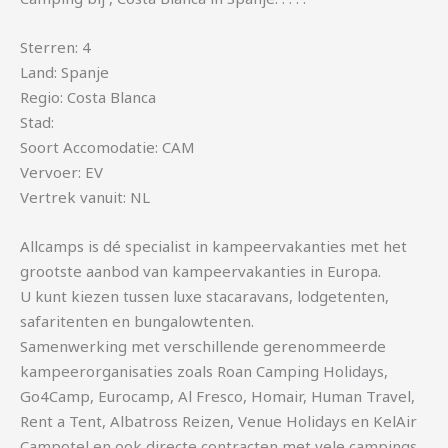
Sterren: 4
Land: Spanje
Regio: Costa Blanca
Stad:
Soort Accomodatie: CAM
Vervoer: EV
Vertrek vanuit: NL
Allcamps is dé specialist in kampeervakanties met het
grootste aanbod van kampeervakanties in Europa.
U kunt kiezen tussen luxe stacaravans, lodgetenten,
safaritenten en bungalowtenten.
Samenwerking met verschillende gerenommeerde
kampeerorganisaties zoals Roan Camping Holidays,
Go4Camp, Eurocamp, Al Fresco, Homair, Human Travel,
Rent a Tent, Albatross Reizen, Venue Holidays en KelAir
Campotel en ook directe contracten met vele campings