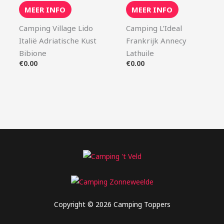
MEER INFO
MEER INFO
Camping Village Lido
Camping L’Ideal
Italië Adriatische Kust
Frankrijk Annecy
Bibione
Lathuile
€
0.00
€
0.00
Copyright © 2026 Camping Toppers