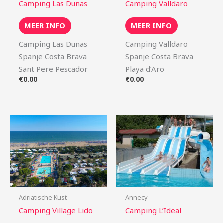
Camping Las Dunas
Camping Valldaro
MEER INFO
MEER INFO
Camping Las Dunas
Camping Valldaro
Spanje Costa Brava
Spanje Costa Brava
Sant Pere Pescador
Playa d’Aro
€
0.00
€
0.00
Adriatische Kust
Annecy
Camping Village Lido
Camping L’Ideal