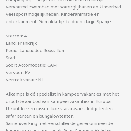
Verwarmd zwembad met waterglijbanen en kinderbad.
Veel sportmogelijkheden. Kinderanimatie en
entertainment. Gemakkelijk te doen: dagje Spanje.
Sterren: 4
Land: Frankrijk
Regio: Languedoc-Roussillon
Stad:
Soort Accomodatie: CAM
Vervoer: EV
Vertrek vanuit: NL
Allcamps is dé specialist in kampeervakanties met het
grootste aanbod van kampeervakanties in Europa.
U kunt kiezen tussen luxe stacaravans, lodgetenten,
safaritenten en bungalowtenten.
Samenwerking met verschillende gerenommeerde
kampeerorganisaties zoals Roan Camping Holidays,