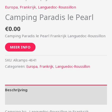
Europa
,
Frankrijk
,
Languedoc-Roussillon
Camping Paradis le Pearl
€
0.00
Camping Paradis le Pearl Frankrijk Languedoc-Roussillon
MEER INFO
SKU:
Allcamps-4641
Categorieën:
Europa
,
Frankrijk
,
Languedoc-Roussillon
Beschrijving
Aanvullende informatie
Camping bij , Languedoc-Roussillon in Frankrijk.