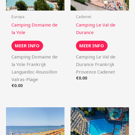
Europa
Cadenet
Camping Domaine de
Camping Le Val de
la Yole
Durance
MEER INFO
MEER INFO
Camping Domaine de
Camping Le Val de
la Yole Frankrijk
Durance Frankrijk
Languedoc-Roussillon
Provence Cadenet
€
0.00
Valras-Plage
€
0.00