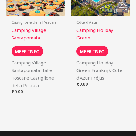
Castiglione della Pescaia
Côte d'Azur
Camping Village
Camping Holiday
Santapomata
Green
MEER INFO
MEER INFO
Camping Village
Camping Holiday
Santapomata Italië
Green Frankrijk Côte
Toscane Castiglione
d’Azur Fréjus
€
0.00
della Pescaia
€
0.00