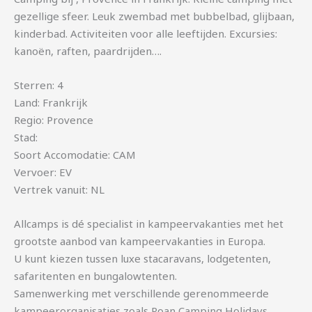
gezellige sfeer. Leuk zwembad met bubbelbad, glijbaan,
kinderbad. Activiteiten voor alle leeftijden. Excursies:
kanoën, raften, paardrijden….
Sterren: 4
Land: Frankrijk
Regio: Provence
Stad:
Soort Accomodatie: CAM
Vervoer: EV
Vertrek vanuit: NL
Allcamps is dé specialist in kampeervakanties met het
grootste aanbod van kampeervakanties in Europa.
U kunt kiezen tussen luxe stacaravans, lodgetenten,
safaritenten en bungalowtenten.
Samenwerking met verschillende gerenommeerde
kampeerorganisaties zoals Roan Camping Holidays,