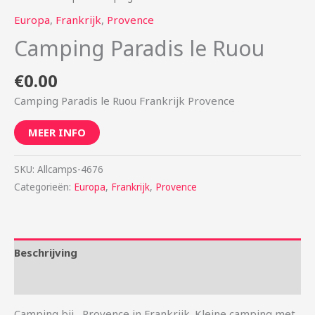
Europa
,
Frankrijk
,
Provence
Camping Paradis le Ruou
€
0.00
Camping Paradis le Ruou Frankrijk Provence
MEER INFO
SKU:
Allcamps-4676
Categorieën:
Europa
,
Frankrijk
,
Provence
Beschrijving
Aanvullende informatie
Camping bij , Provence in Frankrijk. Kleine camping met