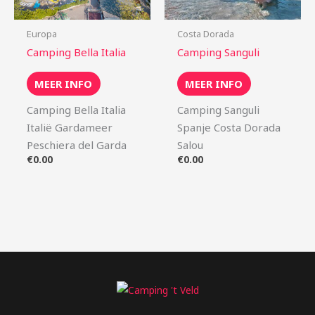
Europa
Costa Dorada
Camping Bella Italia
Camping Sanguli
MEER INFO
MEER INFO
Camping Bella Italia
Camping Sanguli
Italië Gardameer
Spanje Costa Dorada
Peschiera del Garda
Salou
€
0.00
€
0.00