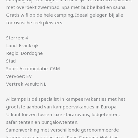
met overdekt zwembad. Spa met bubbelbad en sauna.
Gratis wifi op de hele camping. Ideaal gelegen bij alle
toeristische trekpleisters.
Sterren: 4
Land: Frankrijk
Regio: Dordogne
Stad:
Soort Accomodatie: CAM
Vervoer: EV
Vertrek vanuit: NL
Allcamps is dé specialist in kampeervakanties met het
grootste aanbod van kampeervakanties in Europa.
U kunt kiezen tussen luxe stacaravans, lodgetenten,
safaritenten en bungalowtenten.
Samenwerking met verschillende gerenommeerde
kampeerorganisaties zoals Roan Camping Holidays,