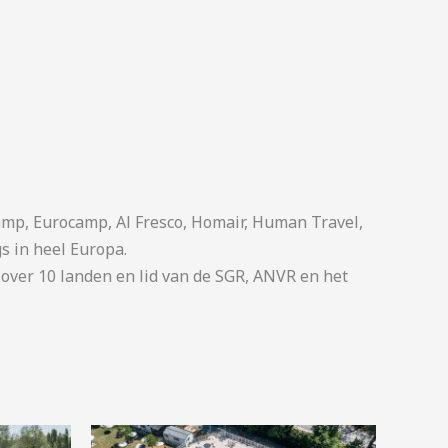
p, Eurocamp, Al Fresco, Homair, Human Travel,
s in heel Europa.
ver 10 landen en lid van de SGR, ANVR en het