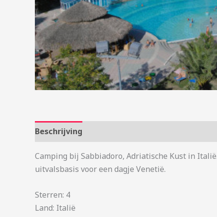
Beschrijving
Aanvullende informatie
Camping bij Sabbiadoro, Adriatische Kust in Ital
uitvalsbasis voor een dagje Venetië.
Sterren: 4
Land: Italië