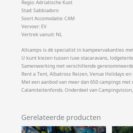
Regio: Adriatische Kust
Stad: Sabbiadoro
Soort Accomodatie: CAM
Vervoer: EV
Vertrek vanuit: NL
Allcamps is dé specialist in kampeervakanties me
U kunt kiezen tussen luxe stacaravans, lodgetent
Samenwerking met verschillende gerenommeerde 
Rent a Tent, Albatross Reizen, Venue Holidays en 
Met een aanbod van meer dan 650 campings met me
Calamiteitenfonds. Onderdeel van Campingvision,
Gerelateerde producten