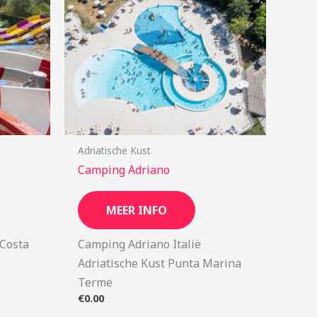
Adriatische Kust
Camping Adriano
MEER INFO
 Costa
Camping Adriano Italië
Adriatische Kust Punta Marina
Terme
€
0.00