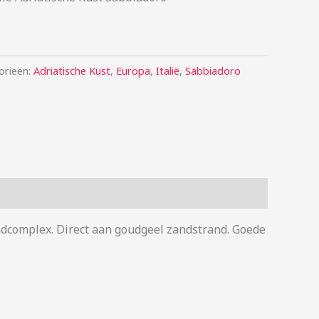
orieën:
Adriatische Kust
,
Europa
,
Italië
,
Sabbiadoro
adcomplex. Direct aan goudgeel zandstrand. Goede