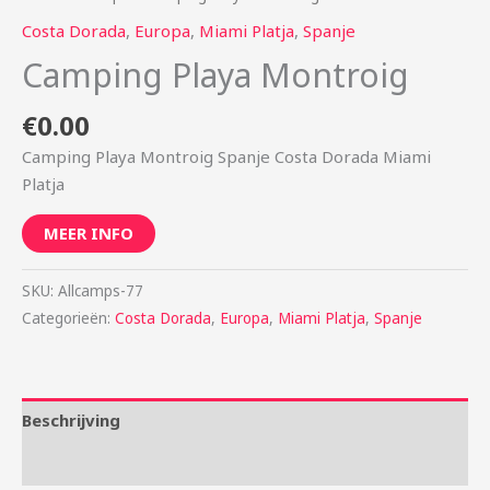
Costa Dorada
,
Europa
,
Miami Platja
,
Spanje
Camping Playa Montroig
€
0.00
Camping Playa Montroig Spanje Costa Dorada Miami
Platja
MEER INFO
SKU:
Allcamps-77
Categorieën:
Costa Dorada
,
Europa
,
Miami Platja
,
Spanje
Beschrijving
Aanvullende informatie