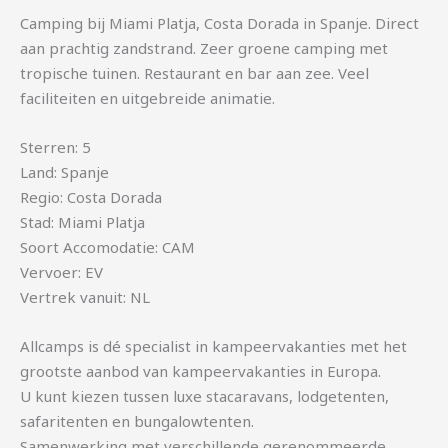
Camping bij Miami Platja, Costa Dorada in Spanje. Direct
aan prachtig zandstrand. Zeer groene camping met
tropische tuinen. Restaurant en bar aan zee. Veel
faciliteiten en uitgebreide animatie.
Sterren: 5
Land: Spanje
Regio: Costa Dorada
Stad: Miami Platja
Soort Accomodatie: CAM
Vervoer: EV
Vertrek vanuit: NL
Allcamps is dé specialist in kampeervakanties met het
grootste aanbod van kampeervakanties in Europa.
U kunt kiezen tussen luxe stacaravans, lodgetenten,
safaritenten en bungalowtenten.
Samenwerking met verschillende gerenommeerde