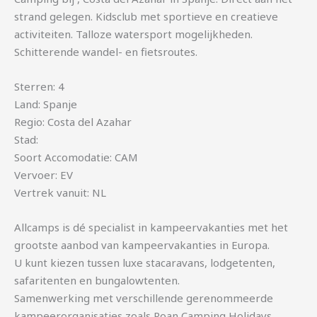
strand gelegen. Kidsclub met sportieve en creatieve
activiteiten. Talloze watersport mogelijkheden.
Schitterende wandel- en fietsroutes.
Sterren: 4
Land: Spanje
Regio: Costa del Azahar
Stad:
Soort Accomodatie: CAM
Vervoer: EV
Vertrek vanuit: NL
Allcamps is dé specialist in kampeervakanties met het
grootste aanbod van kampeervakanties in Europa.
U kunt kiezen tussen luxe stacaravans, lodgetenten,
safaritenten en bungalowtenten.
Samenwerking met verschillende gerenommeerde
kampeerorganisaties zoals Roan Camping Holidays,