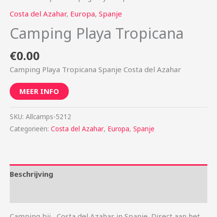
Costa del Azahar
,
Europa
,
Spanje
Camping Playa Tropicana
€
0.00
Camping Playa Tropicana Spanje Costa del Azahar
MEER INFO
SKU:
Allcamps-5212
Categorieën:
Costa del Azahar
,
Europa
,
Spanje
Beschrijving
Aanvullende informatie
Camping bij , Costa del Azahar in Spanje. Direct aan het