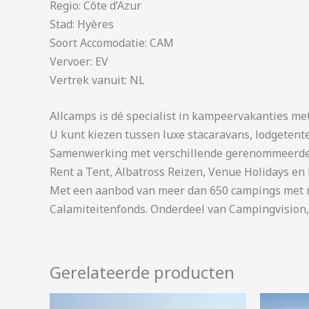
Regio: Côte d’Azur
Stad: Hyères
Soort Accomodatie: CAM
Vervoer: EV
Vertrek vanuit: NL
Allcamps is dé specialist in kampeervakanties me
U kunt kiezen tussen luxe stacaravans, lodgetent
Samenwerking met verschillende gerenommeerde 
Rent a Tent, Albatross Reizen, Venue Holidays en 
Met een aanbod van meer dan 650 campings met me
Calamiteitenfonds. Onderdeel van Campingvision,
Gerelateerde producten