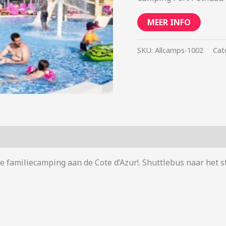
MEER INFO
SKU:
Allcamps-1002
Cat
ke familiecamping aan de Cote d’Azur!. Shuttlebus naar het 