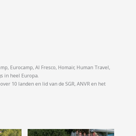
p, Eurocamp, Al Fresco, Homair, Human Travel,
s in heel Europa.
ver 10 landen en lid van de SGR, ANVR en het