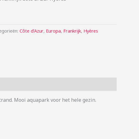
egorieën:
Côte d'Azur
,
Europa
,
Frankrijk
,
Hyères
strand. Mooi aquapark voor het hele gezin.