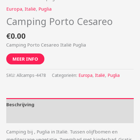
Europa
,
Italië
,
Puglia
Camping Porto Cesareo
€
0.00
Camping Porto Cesareo Italië Puglia
MEER INFO
SKU:
Allcamps-4478
Categorieën:
Europa
,
Italië
,
Puglia
Beschrijving
Aanvullende informatie
Camping bij , Puglia in Italië. Tussen olijfbomen en
mediterrane vegetatie. Zwembad met kinderbad. Gratis