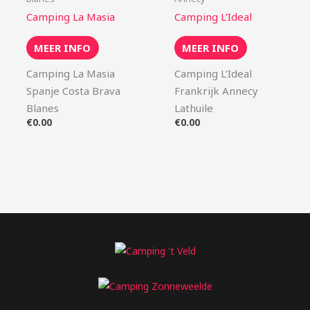
Camping La Masia
Camping L’Ideal
MEER INFO
MEER INFO
Camping La Masia
Camping L’Ideal
Spanje Costa Brava
Frankrijk Annecy
Blanes
Lathuile
€
0.00
€
0.00