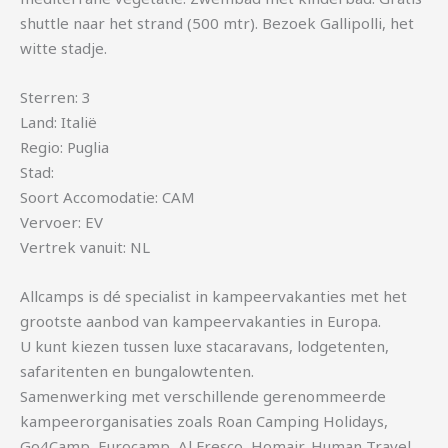
shuttle naar het strand (500 mtr). Bezoek Gallipolli, het
witte stadje.
Sterren: 3
Land: Italië
Regio: Puglia
Stad:
Soort Accomodatie: CAM
Vervoer: EV
Vertrek vanuit: NL
Allcamps is dé specialist in kampeervakanties met het
grootste aanbod van kampeervakanties in Europa.
U kunt kiezen tussen luxe stacaravans, lodgetenten,
safaritenten en bungalowtenten.
Samenwerking met verschillende gerenommeerde
kampeerorganisaties zoals Roan Camping Holidays,
Go4Camp, Eurocamp, Al Fresco, Homair, Human Travel,