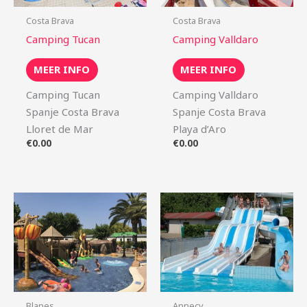
Costa Brava
Costa Brava
Camping Tucan
Camping Valldaro
MEER INFO
MEER INFO
Camping Tucan
Camping Valldaro
Spanje Costa Brava
Spanje Costa Brava
Lloret de Mar
Playa d’Aro
€
0.00
€
0.00
Blanes
Annecy