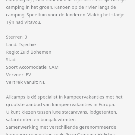
camping in het groen. Kanoën op de rivier langs de
camping. Speeltuin voor de kinderen. Vlakbij het stadje
Týn nad Vltavou.
Sterren: 3
Land: Tsjechië
Regio: Zuid Bohemen
Stad:
Soort Accomodatie: CAM
Vervoer: EV
Vertrek vanuit: NL
Allcamps is dé specialist in kampeervakanties met het
grootste aanbod van kampeervakanties in Europa.
U kunt kiezen tussen luxe stacaravans, lodgetenten,
safaritenten en bungalowtenten.
Samenwerking met verschillende gerenommeerde
kampeerorganisaties zoals Roan Camping Holidays,