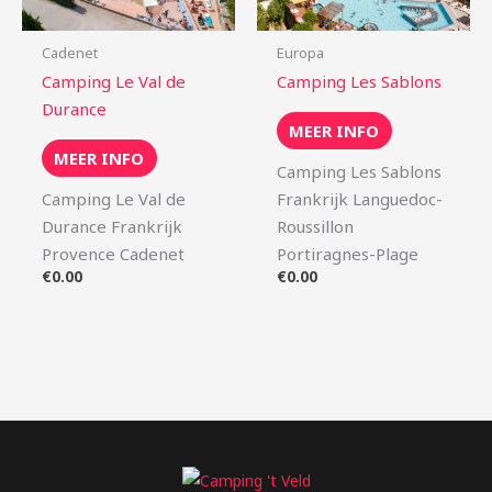
Cadenet
Europa
Camping Le Val de
Camping Les Sablons
Durance
MEER INFO
MEER INFO
Camping Les Sablons
Camping Le Val de
Frankrijk Languedoc-
Durance Frankrijk
Roussillon
Provence Cadenet
Portiragnes-Plage
€
0.00
€
0.00