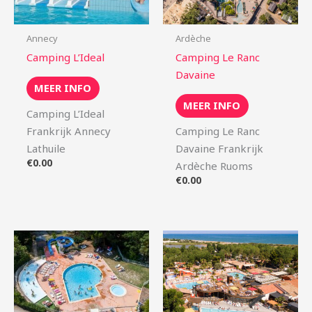
Annecy
Ardèche
Camping L’Ideal
Camping Le Ranc
Davaine
MEER INFO
MEER INFO
Camping L’Ideal
Frankrijk Annecy
Camping Le Ranc
Lathuile
Davaine Frankrijk
€
0.00
Ardèche Ruoms
€
0.00