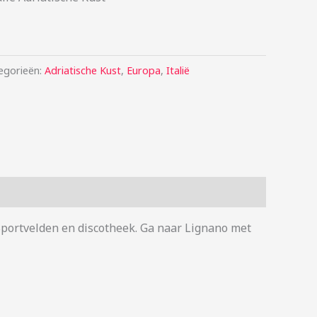
egorieën:
Adriatische Kust
,
Europa
,
Italië
Sportvelden en discotheek. Ga naar Lignano met