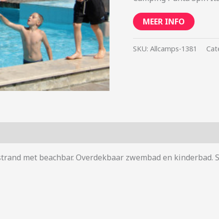
MEER INFO
SKU:
Allcamps-1381
Cat
oi strand met beachbar. Overdekbaar zwembad en kinderbad. 