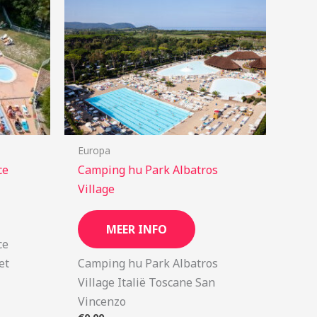
Europa
ce
Camping hu Park Albatros
Village
MEER INFO
ce
et
Camping hu Park Albatros
Village Italië Toscane San
Vincenzo