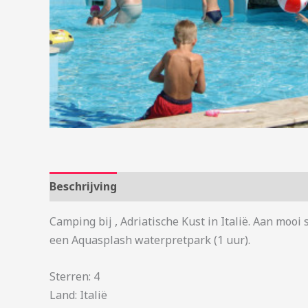
Beschrijving
Aanvullende informatie
Camping bij , Adriatische Kust in Italië. Aan mo
een Aquasplash waterpretpark (1 uur).
Sterren: 4
Land: Italië