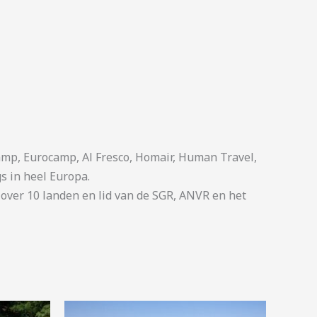
p, Eurocamp, Al Fresco, Homair, Human Travel,
s in heel Europa.
ver 10 landen en lid van de SGR, ANVR en het