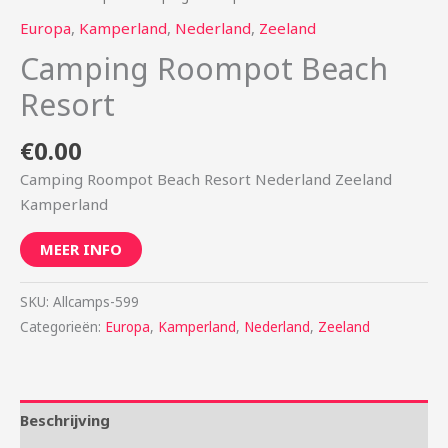
Europa
,
Kamperland
,
Nederland
,
Zeeland
Camping Roompot Beach
Resort
€
0.00
Camping Roompot Beach Resort Nederland Zeeland
Kamperland
MEER INFO
SKU:
Allcamps-599
Categorieën:
Europa
,
Kamperland
,
Nederland
,
Zeeland
Beschrijving