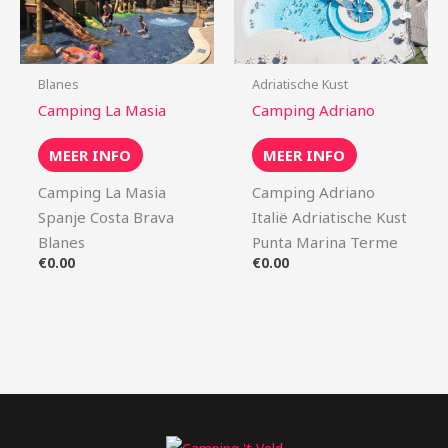
Blanes
Adriatische Kust
Camping La Masia
Camping Adriano
MEER INFO
MEER INFO
Camping La Masia
Camping Adriano
Spanje Costa Brava
Italië Adriatische Kust
Blanes
Punta Marina Terme
€
0.00
€
0.00