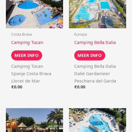
Costa Brava
Europa
Camping Tucan
Camping Bella Italia
MEER INFO
MEER INFO
Camping Tucan
Camping Bella Italia
Spanje Costa Brava
Italië Gardameer
Lloret de Mar
Peschiera del Garda
€
0.00
€
0.00