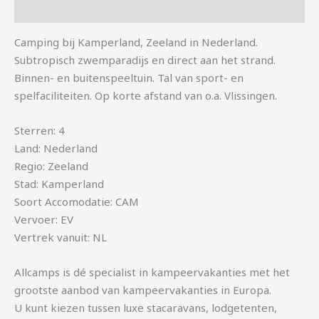
Aanvullende informatie
Camping bij Kamperland, Zeeland in Nederland.
Subtropisch zwemparadijs en direct aan het strand.
Binnen- en buitenspeeltuin. Tal van sport- en
spelfaciliteiten. Op korte afstand van o.a. Vlissingen.
Sterren: 4
Land: Nederland
Regio: Zeeland
Stad: Kamperland
Soort Accomodatie: CAM
Vervoer: EV
Vertrek vanuit: NL
Allcamps is dé specialist in kampeervakanties met het
grootste aanbod van kampeervakanties in Europa.
U kunt kiezen tussen luxe stacaravans, lodgetenten,