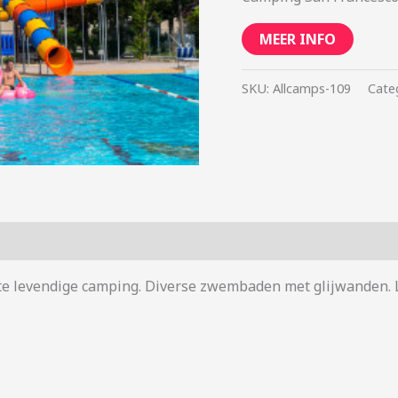
MEER INFO
SKU:
Allcamps-109
Cate
Grote levendige camping. Diverse zwembaden met glijwanden.