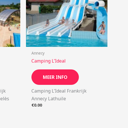
Annecy
Camping L’Ideal
MEER INFO
ijk
Camping L’Ideal Frankrijk
elès
Annecy Lathuile
€
0.00