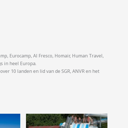
p, Eurocamp, Al Fresco, Homair, Human Travel,
s in heel Europa.
ver 10 landen en lid van de SGR, ANVR en het