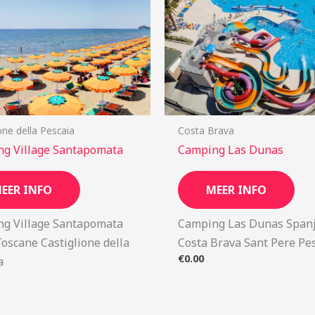
one della Pescaia
Costa Brava
g Village Santapomata
Camping Las Dunas
EER INFO
MEER INFO
g Village Santapomata
Camping Las Dunas Span
Toscane Castiglione della
Costa Brava Sant Pere Pe
€
0.00
a