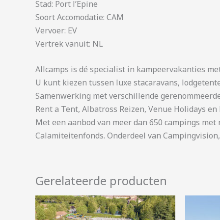
Stad: Port l’Epine
Soort Accomodatie: CAM
Vervoer: EV
Vertrek vanuit: NL
Allcamps is dé specialist in kampeervakanties me
U kunt kiezen tussen luxe stacaravans, lodgetent
Samenwerking met verschillende gerenommeerde 
Rent a Tent, Albatross Reizen, Venue Holidays en 
Met een aanbod van meer dan 650 campings met me
Calamiteitenfonds. Onderdeel van Campingvision,
Gerelateerde producten