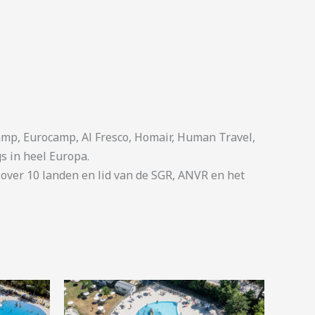
p, Eurocamp, Al Fresco, Homair, Human Travel,
s in heel Europa.
ver 10 landen en lid van de SGR, ANVR en het