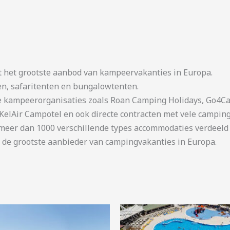
t het grootste aanbod van kampeervakanties in Europa.
en, safaritenten en bungalowtenten.
kampeerorganisaties zoals Roan Camping Holidays, Go4Cam
KelAir Campotel en ook directe contracten met vele camping
er dan 1000 verschillende types accommodaties verdeeld o
 de grootste aanbieder van campingvakanties in Europa.