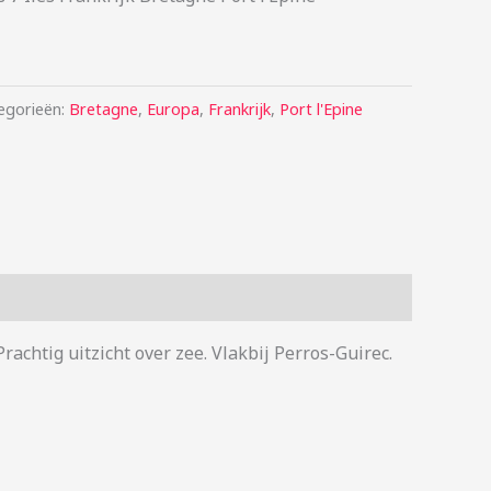
egorieën:
Bretagne
,
Europa
,
Frankrijk
,
Port l'Epine
chtig uitzicht over zee. Vlakbij Perros-Guirec.