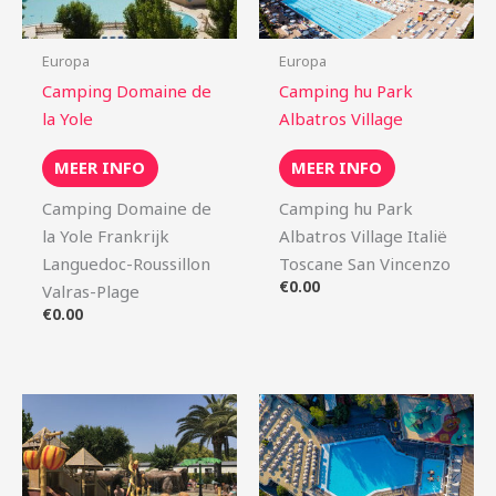
Europa
Europa
Camping Domaine de
Camping hu Park
la Yole
Albatros Village
MEER INFO
MEER INFO
Camping Domaine de
Camping hu Park
la Yole Frankrijk
Albatros Village Italië
Languedoc-Roussillon
Toscane San Vincenzo
€
0.00
Valras-Plage
€
0.00