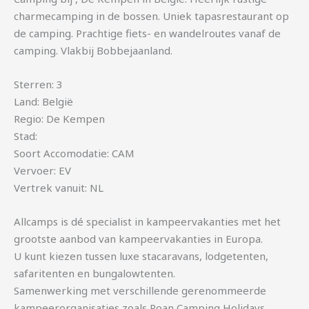
charmecamping in de bossen. Uniek tapasrestaurant op
de camping. Prachtige fiets- en wandelroutes vanaf de
camping. Vlakbij Bobbejaanland.
Sterren: 3
Land: België
Regio: De Kempen
Stad:
Soort Accomodatie: CAM
Vervoer: EV
Vertrek vanuit: NL
Allcamps is dé specialist in kampeervakanties met het
grootste aanbod van kampeervakanties in Europa.
U kunt kiezen tussen luxe stacaravans, lodgetenten,
safaritenten en bungalowtenten.
Samenwerking met verschillende gerenommeerde
kampeerorganisaties zoals Roan Camping Holidays,