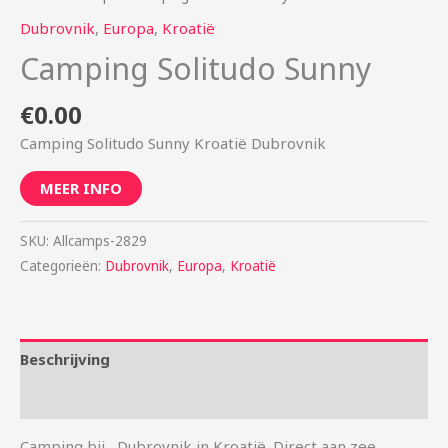
Dubrovnik
,
Europa
,
Kroatië
Camping Solitudo Sunny
€
0.00
Camping Solitudo Sunny Kroatië Dubrovnik
MEER INFO
SKU:
Allcamps-2829
Categorieën:
Dubrovnik
,
Europa
,
Kroatië
Beschrijving
Aanvullende informatie
Camping bij , Dubrovnik in Kroatië. Direct aan zee