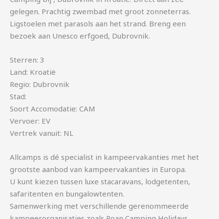
gelegen. Prachtig zwembad met groot zonneterras.
Ligstoelen met parasols aan het strand. Breng een
bezoek aan Unesco erfgoed, Dubrovnik.
Sterren: 3
Land: Kroatië
Regio: Dubrovnik
Stad:
Soort Accomodatie: CAM
Vervoer: EV
Vertrek vanuit: NL
Allcamps is dé specialist in kampeervakanties met het
grootste aanbod van kampeervakanties in Europa.
U kunt kiezen tussen luxe stacaravans, lodgetenten,
safaritenten en bungalowtenten.
Samenwerking met verschillende gerenommeerde
kampeerorganisaties zoals Roan Camping Holidays,