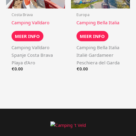
Costa Brava
Europa
Camping Valldaro
Camping Bella Italia
MEER INFO
MEER INFO
Camping Valldaro
Camping Bella Italia
Spanje Costa Brava
Italië Gardameer
Playa d’Aro
Peschiera del Garda
€
0.00
€
0.00