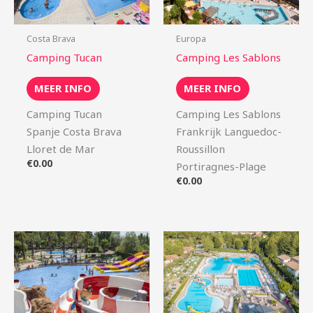
Costa Brava
Europa
Camping Tucan
Camping Les Sablons
MEER INFO
MEER INFO
Camping Tucan
Camping Les Sablons
Spanje Costa Brava
Frankrijk Languedoc-
Lloret de Mar
Roussillon
€
0.00
Portiragnes-Plage
€
0.00