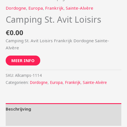
Dordogne
,
Europa
,
Frankrijk
,
Sainte-Alvère
Camping St. Avit Loisirs
€
0.00
Camping St. Avit Loisirs Frankrijk Dordogne Sainte-
Alvère
MEER INFO
SKU:
Allcamps-1114
Categorieën:
Dordogne
,
Europa
,
Frankrijk
,
Sainte-Alvère
Beschrijving
Aanvullende informatie