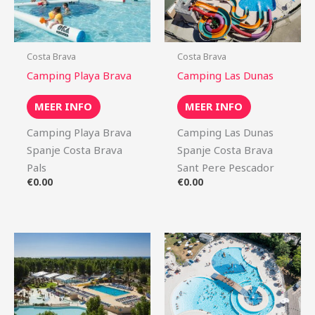
Costa Brava
Costa Brava
Camping Playa Brava
Camping Las Dunas
MEER INFO
MEER INFO
Camping Playa Brava
Camping Las Dunas
Spanje Costa Brava
Spanje Costa Brava
Pals
Sant Pere Pescador
€
0.00
€
0.00