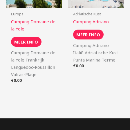
Europa
Adriatische Kust
Camping Domaine de
Camping Adriano
la Yole
MEER INFO
MEER INFO
Camping Adriano
Camping Domaine de
Italië Adriatische Kust
la Yole Frankrijk
Punta Marina Terme
€
0.00
Languedoc-Roussillon
Valras-Plage
€
0.00