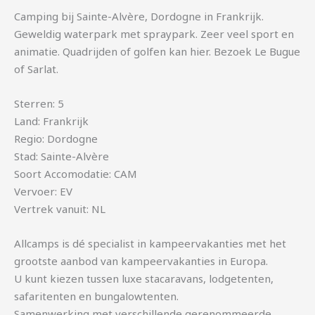
Camping bij Sainte-Alvère, Dordogne in Frankrijk.
Geweldig waterpark met spraypark. Zeer veel sport en
animatie. Quadrijden of golfen kan hier. Bezoek Le Bugue
of Sarlat.
Sterren: 5
Land: Frankrijk
Regio: Dordogne
Stad: Sainte-Alvère
Soort Accomodatie: CAM
Vervoer: EV
Vertrek vanuit: NL
Allcamps is dé specialist in kampeervakanties met het
grootste aanbod van kampeervakanties in Europa.
U kunt kiezen tussen luxe stacaravans, lodgetenten,
safaritenten en bungalowtenten.
Samenwerking met verschillende gerenommeerde