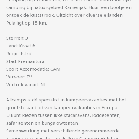
camping bij natuurgebied Kamenjak. Huur een bootje en
ontdek de kuststrook. Uitzicht over diverse eilanden.
Pula ligt op 15 km.
Sterren: 3
Land: Kroatië
Regio: Istrië
Stad: Premantura
Soort Accomodatie: CAM
Vervoer: EV
Vertrek vanuit: NL
Allcamps is dé specialist in kampeervakanties met het
grootste aanbod van kampeervakanties in Europa.
U kunt kiezen tussen luxe stacaravans, lodgetenten,
safaritenten en bungalowtenten.
Samenwerking met verschillende gerenommeerde
kampeerorganisaties zoals Roan Camping Holidays,