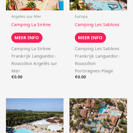
Argeles-sur-Mer
Europa
Camping La Sirène
Camping Les Sablons
MEER INFO
MEER INFO
Camping La Sirène
Camping Les Sablons
Frankrijk Languedoc-
Frankrijk Languedoc-
Roussillon Argelès sur
Roussillon
Mer
Portiragnes-Plage
€
0.00
€
0.00