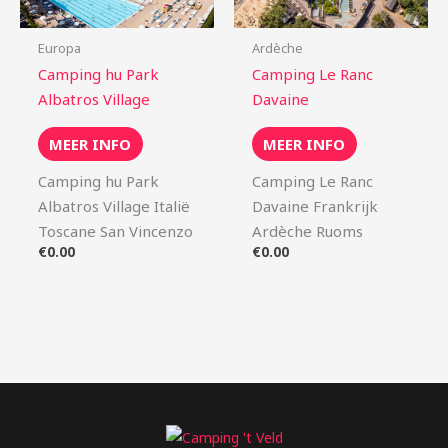
Europa
Ardèche
Camping hu Park
Camping Le Ranc
Albatros Village
Davaine
MEER INFO
MEER INFO
Camping hu Park
Camping Le Ranc
Albatros Village Italië
Davaine Frankrijk
Toscane San Vincenzo
Ardèche Ruoms
€
0.00
€
0.00