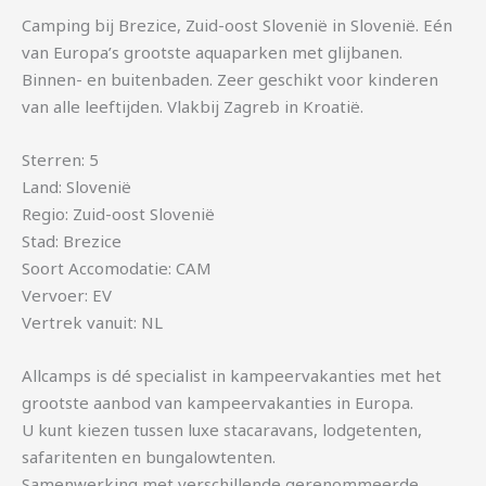
Camping bij Brezice, Zuid-oost Slovenië in Slovenië. Eén
van Europa’s grootste aquaparken met glijbanen.
Binnen- en buitenbaden. Zeer geschikt voor kinderen
van alle leeftijden. Vlakbij Zagreb in Kroatië.
Sterren: 5
Land: Slovenië
Regio: Zuid-oost Slovenië
Stad: Brezice
Soort Accomodatie: CAM
Vervoer: EV
Vertrek vanuit: NL
Allcamps is dé specialist in kampeervakanties met het
grootste aanbod van kampeervakanties in Europa.
U kunt kiezen tussen luxe stacaravans, lodgetenten,
safaritenten en bungalowtenten.
Samenwerking met verschillende gerenommeerde