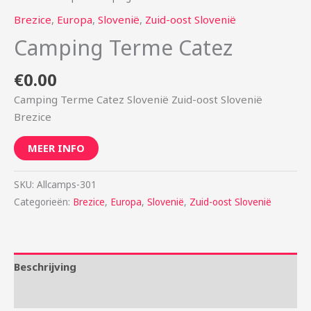
Brezice
,
Europa
,
Slovenië
,
Zuid-oost Slovenië
Camping Terme Catez
€
0.00
Camping Terme Catez Slovenië Zuid-oost Slovenië
Brezice
MEER INFO
SKU:
Allcamps-301
Categorieën:
Brezice
,
Europa
,
Slovenië
,
Zuid-oost Slovenië
Beschrijving
Aanvullende informatie