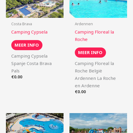
Costa Brava
Ardennen
Camping Cypsela
Camping Floreal la
Roche
MEER INFO
MEER INFO
Camping Cypsela
Spanje Costa Brava
Camping Floreal la
Pals
Roche België
€
0.00
Ardennen La Roche
en Ardenne
€
0.00