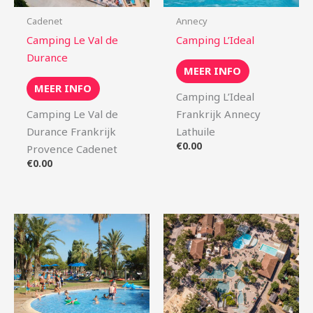
Cadenet
Annecy
Camping Le Val de
Camping L’Ideal
Durance
MEER INFO
MEER INFO
Camping L’Ideal
Camping Le Val de
Frankrijk Annecy
Durance Frankrijk
Lathuile
€
0.00
Provence Cadenet
€
0.00