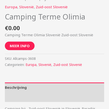
Europa
,
Slovenië
,
Zuid-oost Slovenië
Camping Terme Olimia
€
0.00
Camping Terme Olimia Slovenië Zuid-oost Slovenië
MEER INFO
SKU:
Allcamps-3608
Categorieën:
Europa
,
Slovenië
,
Zuid-oost Slovenië
Beschrijving
Aanvullende informatie
Camping bij , Zuid-oost Slovenië in Slovenië. Paradijs