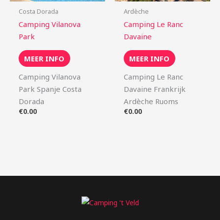
Costa Dorada
Ardèche
Camping Vilanova
Camping Le Ranc
Park
Davaine
MEER INFO
MEER INFO
Camping Vilanova
Camping Le Ranc
Park Spanje Costa
Davaine Frankrijk
Dorada
Ardèche Ruoms
€
0.00
€
0.00