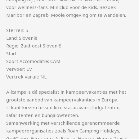
voor wellness-fans. Miniclub voor de kids. Bezoek
Maribor en Zagreb. Mooie omgeving om te wandelen.
Sterren: 5
Land: Slovenië
Regio: Zuid-oost Slovenië
Stad:
Soort Accomodatie: CAM
Vervoer: EV
Vertrek vanuit: NL
Allcamps is dé specialist in kampeervakanties met het
grootste aanbod van kampeervakanties in Europa.
U kunt kiezen tussen luxe stacaravans, lodgetenten,
safaritenten en bungalowtenten.
Samenwerking met verschillende gerenommeerde
kampeerorganisaties zoals Roan Camping Holidays,
Go4Camp, Eurocamp, Al Fresco, Homair, Human Travel,