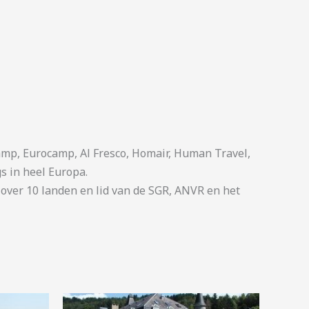
p, Eurocamp, Al Fresco, Homair, Human Travel,
s in heel Europa.
ver 10 landen en lid van de SGR, ANVR en het