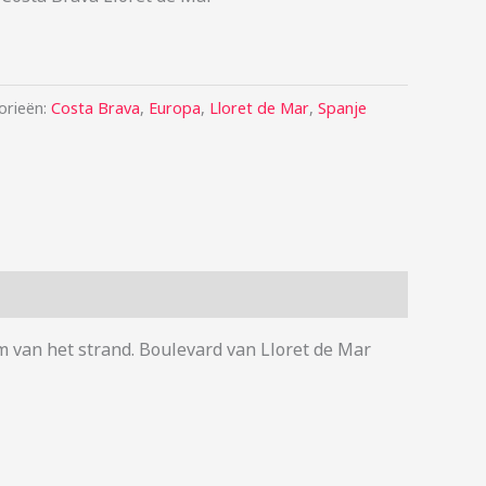
orieën:
Costa Brava
,
Europa
,
Lloret de Mar
,
Spanje
m van het strand. Boulevard van Lloret de Mar