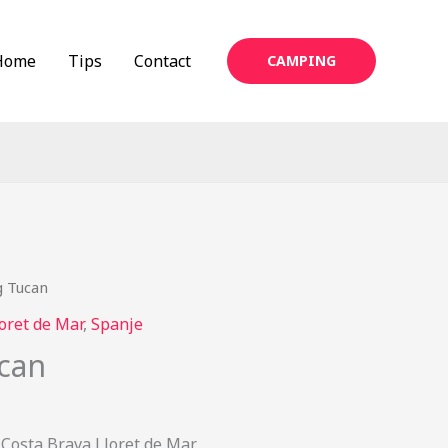
Home
Tips
Contact
CAMPING
 Tucan
oret de Mar
,
Spanje
can
Costa Brava Lloret de Mar