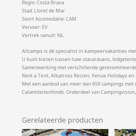
Regio: Costa Brava
Stad: Lloret de Mar
Soort Accomodatie: CAM
Vervoer: EV
Vertrek vanuit: NL
Allcamps is dé specialist in kampeervakanties me
U kunt kiezen tussen luxe stacaravans, lodgetent
Samenwerking met verschillende gerenommeerde 
Rent a Tent, Albatross Reizen, Venue Holidays en 
Met een aanbod van meer dan 650 campings met me
Calamiteitenfonds. Onderdeel van Campingvision,
Gerelateerde producten