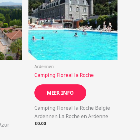
Ardennen
Camping Floreal la Roche
MEER INFO
Camping Floreal la Roche België
Ardennen La Roche en Ardenne
€
0.00
’Azur