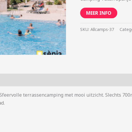
MEER INFO
SKU:
Allcamps-37
Categ
 Sfeervolle terrassencamping met mooi uitzicht. Slechts 700
d.