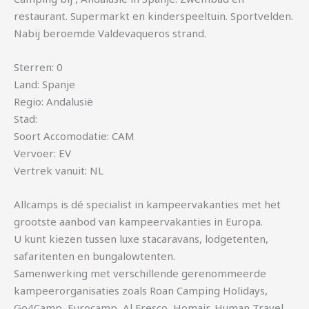
restaurant. Supermarkt en kinderspeeltuin. Sportvelden.
Nabij beroemde Valdevaqueros strand.
Sterren: 0
Land: Spanje
Regio: Andalusië
Stad:
Soort Accomodatie: CAM
Vervoer: EV
Vertrek vanuit: NL
Allcamps is dé specialist in kampeervakanties met het
grootste aanbod van kampeervakanties in Europa.
U kunt kiezen tussen luxe stacaravans, lodgetenten,
safaritenten en bungalowtenten.
Samenwerking met verschillende gerenommeerde
kampeerorganisaties zoals Roan Camping Holidays,
Go4Camp, Eurocamp, Al Fresco, Homair, Human Travel,