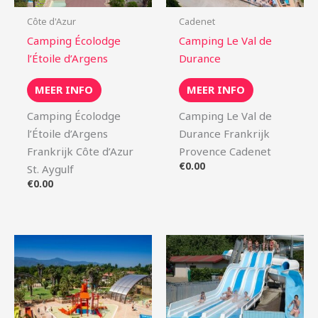
Côte d'Azur
Cadenet
Camping Écolodge
Camping Le Val de
l’Étoile d’Argens
Durance
MEER INFO
MEER INFO
Camping Écolodge
Camping Le Val de
l’Étoile d’Argens
Durance Frankrijk
Frankrijk Côte d’Azur
Provence Cadenet
€
0.00
St. Aygulf
€
0.00