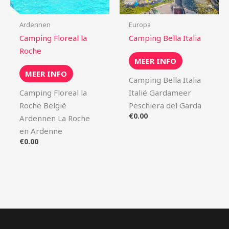
Ardennen
Europa
Camping Floreal la
Camping Bella Italia
Roche
MEER INFO
MEER INFO
Camping Bella Italia
Camping Floreal la
Italië Gardameer
Roche België
Peschiera del Garda
€
0.00
Ardennen La Roche
en Ardenne
€
0.00