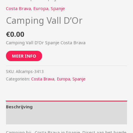
Costa Brava
,
Europa
,
Spanje
Camping Vall D’Or
€
0.00
Camping Vall D’Or Spanje Costa Brava
MEER INFO
SKU:
Allcamps-3413
Categorieën:
Costa Brava
,
Europa
,
Spanje
Beschrijving
Aanvullende informatie
Camping bij , Costa Brava in Spanje. Direct aan het brede