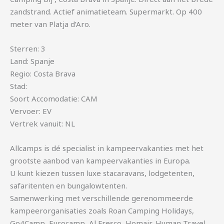
zandstrand. Actief animatieteam. Supermarkt. Op 400
meter van Platja d’Aro.
Sterren: 3
Land: Spanje
Regio: Costa Brava
Stad:
Soort Accomodatie: CAM
Vervoer: EV
Vertrek vanuit: NL
Allcamps is dé specialist in kampeervakanties met het
grootste aanbod van kampeervakanties in Europa.
U kunt kiezen tussen luxe stacaravans, lodgetenten,
safaritenten en bungalowtenten.
Samenwerking met verschillende gerenommeerde
kampeerorganisaties zoals Roan Camping Holidays,
Go4Camp, Eurocamp, Al Fresco, Homair, Human Travel,