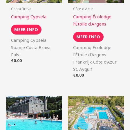
Costa Brava
Côte d'Azur
Camping Cypsela
Camping Écolodge
l’Étoile d’Argens
MEER INFO
MEER INFO
Camping Cypsela
Spanje Costa Brava
Camping Écolodge
Pals
l’Étoile d’Argens
€
0.00
Frankrijk Côte d’Azur
St. Aygulf
€
0.00