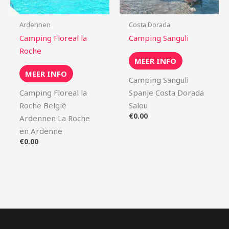
Ardennen
Costa Dorada
Camping Floreal la
Camping Sanguli
Roche
MEER INFO
MEER INFO
Camping Sanguli
Camping Floreal la
Spanje Costa Dorada
Roche België
Salou
€
0.00
Ardennen La Roche
en Ardenne
€
0.00