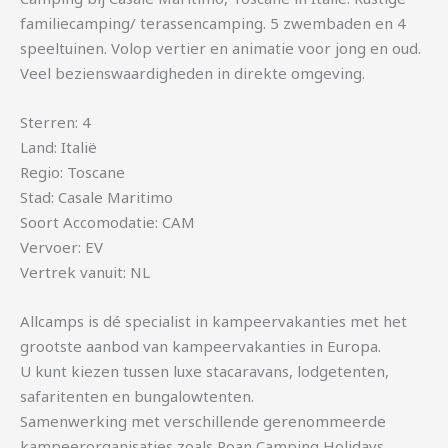
familiecamping/ terassencamping. 5 zwembaden en 4
speeltuinen. Volop vertier en animatie voor jong en oud.
Veel bezienswaardigheden in direkte omgeving.
Sterren: 4
Land: Italië
Regio: Toscane
Stad: Casale Maritimo
Soort Accomodatie: CAM
Vervoer: EV
Vertrek vanuit: NL
Allcamps is dé specialist in kampeervakanties met het
grootste aanbod van kampeervakanties in Europa.
U kunt kiezen tussen luxe stacaravans, lodgetenten,
safaritenten en bungalowtenten.
Samenwerking met verschillende gerenommeerde
kampeerorganisaties zoals Roan Camping Holidays,