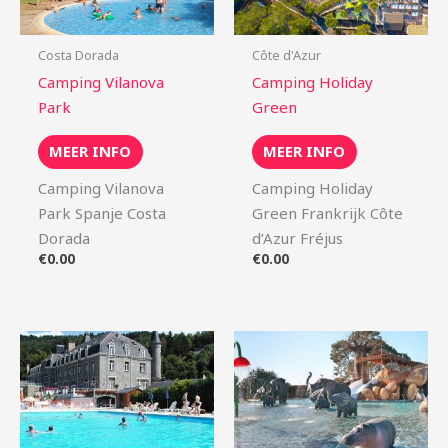
Costa Dorada
Côte d'Azur
Camping Vilanova
Camping Holiday
Park
Green
MEER INFO
MEER INFO
Camping Vilanova
Camping Holiday
Park Spanje Costa
Green Frankrijk Côte
Dorada
d’Azur Fréjus
€
0.00
€
0.00