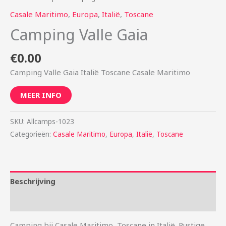
Casale Maritimo
,
Europa
,
Italië
,
Toscane
Camping Valle Gaia
€
0.00
Camping Valle Gaia Italië Toscane Casale Maritimo
MEER INFO
SKU:
Allcamps-1023
Categorieën:
Casale Maritimo
,
Europa
,
Italië
,
Toscane
Beschrijving
Aanvullende informatie
Camping bij Casale Maritimo, Toscane in Italië. Rustige