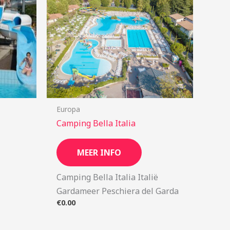
Europa
Camping Bella Italia
MEER INFO
Camping Bella Italia Italië
Gardameer Peschiera del Garda
€
0.00