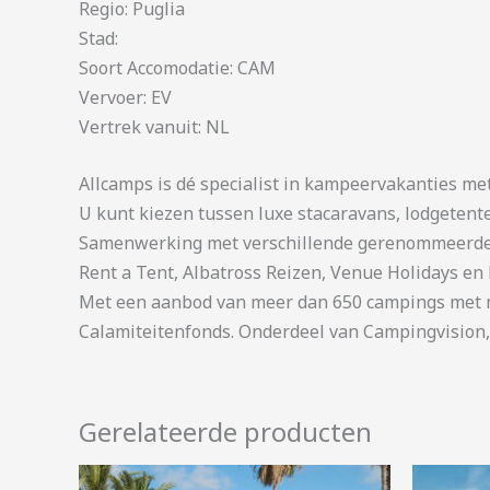
Regio: Puglia
Stad:
Soort Accomodatie: CAM
Vervoer: EV
Vertrek vanuit: NL
Allcamps is dé specialist in kampeervakanties me
U kunt kiezen tussen luxe stacaravans, lodgetent
Samenwerking met verschillende gerenommeerde 
Rent a Tent, Albatross Reizen, Venue Holidays en 
Met een aanbod van meer dan 650 campings met me
Calamiteitenfonds. Onderdeel van Campingvision,
Gerelateerde producten