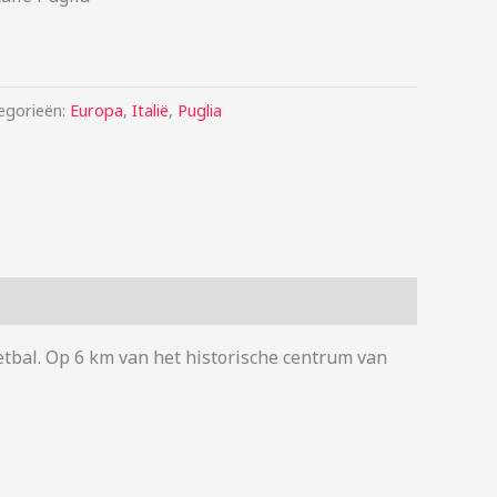
egorieën:
Europa
,
Italië
,
Puglia
ketbal. Op 6 km van het historische centrum van