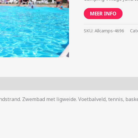
MEER INFO
SKU:
Allcamps-4696
Cat
 zandstrand. Zwembad met ligweide. Voetbalveld, tennis, bas