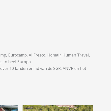
p, Eurocamp, Al Fresco, Homair, Human Travel,
s in heel Europa.
ver 10 landen en lid van de SGR, ANVR en het