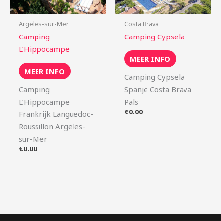
Argeles-sur-Mer
Costa Brava
Camping
Camping Cypsela
L’Hippocampe
MEER INFO
MEER INFO
Camping Cypsela
Camping
Spanje Costa Brava
L’Hippocampe
Pals
€
0.00
Frankrijk Languedoc-
Roussillon Argeles-
sur-Mer
€
0.00