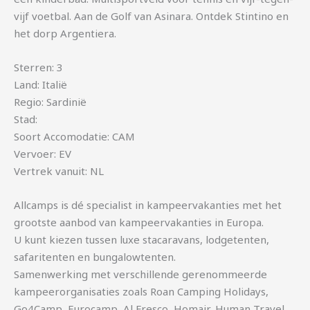
vijf voetbal. Aan de Golf van Asinara. Ontdek Stintino en
het dorp Argentiera.
Sterren: 3
Land: Italië
Regio: Sardinië
Stad:
Soort Accomodatie: CAM
Vervoer: EV
Vertrek vanuit: NL
Allcamps is dé specialist in kampeervakanties met het
grootste aanbod van kampeervakanties in Europa.
U kunt kiezen tussen luxe stacaravans, lodgetenten,
safaritenten en bungalowtenten.
Samenwerking met verschillende gerenommeerde
kampeerorganisaties zoals Roan Camping Holidays,
Go4Camp, Eurocamp, Al Fresco, Homair, Human Travel,