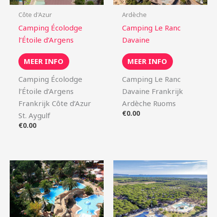
Côte d'Azur
Ardèche
Camping Écolodge
Camping Le Ranc
l’Étoile d’Argens
Davaine
MEER INFO
MEER INFO
Camping Écolodge
Camping Le Ranc
l’Étoile d’Argens
Davaine Frankrijk
Frankrijk Côte d’Azur
Ardèche Ruoms
€
0.00
St. Aygulf
€
0.00