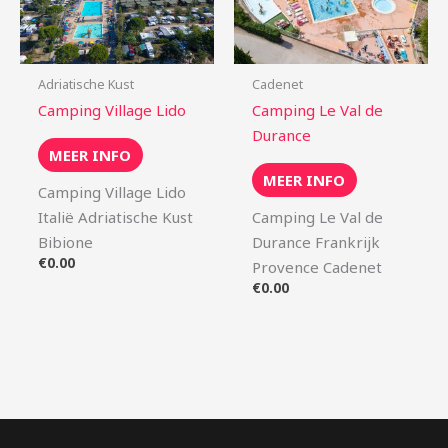
Adriatische Kust
Cadenet
Camping Village Lido
Camping Le Val de
Durance
MEER INFO
MEER INFO
Camping Village Lido
Italië Adriatische Kust
Camping Le Val de
Bibione
Durance Frankrijk
€
0.00
Provence Cadenet
€
0.00