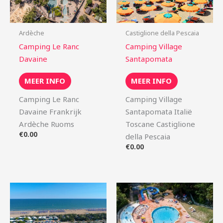
Ardèche
Castiglione della Pescaia
Camping Le Ranc
Camping Village
Davaine
Santapomata
MEER INFO
MEER INFO
Camping Le Ranc
Camping Village
Davaine Frankrijk
Santapomata Italië
Ardèche Ruoms
Toscane Castiglione
€
0.00
della Pescaia
€
0.00