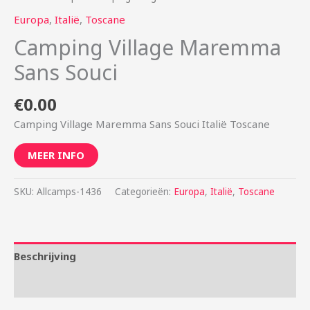
Europa
,
Italië
,
Toscane
Camping Village Maremma
Sans Souci
€
0.00
Camping Village Maremma Sans Souci Italië Toscane
MEER INFO
SKU:
Allcamps-1436
Categorieën:
Europa
,
Italië
,
Toscane
Beschrijving
Aanvullende informatie