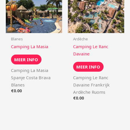
Blanes
Ardèche
Camping La Masia
Camping Le Ranc
Davaine
MEER INFO
MEER INFO
Camping La Masia
Spanje Costa Brava
Camping Le Ranc
Blanes
Davaine Frankrijk
€
0.00
Ardèche Ruoms
€
0.00