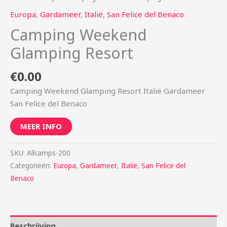
Europa
,
Gardameer
,
Italië
,
San Felice del Benaco
Camping Weekend
Glamping Resort
€
0.00
Camping Weekend Glamping Resort Italië Gardameer
San Felice del Benaco
MEER INFO
SKU:
Allcamps-200
Categorieën:
Europa
,
Gardameer
,
Italië
,
San Felice del
Benaco
Beschrijving