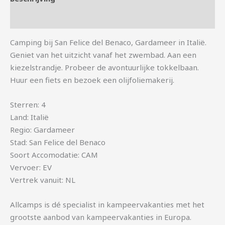
Aanvullende informatie
Camping bij San Felice del Benaco, Gardameer in Italië.
Geniet van het uitzicht vanaf het zwembad. Aan een
kiezelstrandje. Probeer de avontuurlijke tokkelbaan.
Huur een fiets en bezoek een olijfoliemakerij.
Sterren: 4
Land: Italië
Regio: Gardameer
Stad: San Felice del Benaco
Soort Accomodatie: CAM
Vervoer: EV
Vertrek vanuit: NL
Allcamps is dé specialist in kampeervakanties met het
grootste aanbod van kampeervakanties in Europa.