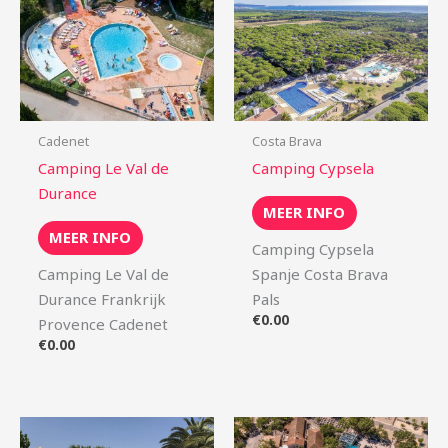
Cadenet
Costa Brava
Camping Le Val de
Camping Cypsela
Durance
MEER INFO
MEER INFO
Camping Cypsela
Camping Le Val de
Spanje Costa Brava
Durance Frankrijk
Pals
€
0.00
Provence Cadenet
€
0.00