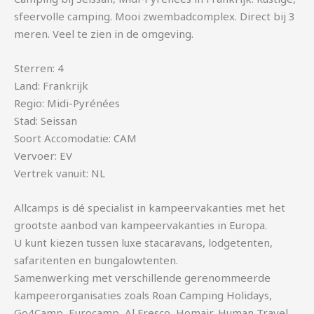
sfeervolle camping. Mooi zwembadcomplex. Direct bij 3
meren. Veel te zien in de omgeving.
Sterren: 4
Land: Frankrijk
Regio: Midi-Pyrénées
Stad: Seissan
Soort Accomodatie: CAM
Vervoer: EV
Vertrek vanuit: NL
Allcamps is dé specialist in kampeervakanties met het
grootste aanbod van kampeervakanties in Europa.
U kunt kiezen tussen luxe stacaravans, lodgetenten,
safaritenten en bungalowtenten.
Samenwerking met verschillende gerenommeerde
kampeerorganisaties zoals Roan Camping Holidays,
Go4Camp, Eurocamp, Al Fresco, Homair, Human Travel,