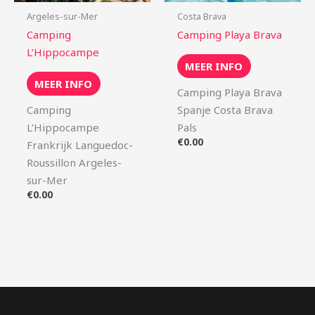
Argeles-sur-Mer
Costa Brava
Camping
Camping Playa Brava
L’Hippocampe
MEER INFO
MEER INFO
Camping Playa Brava
Camping
Spanje Costa Brava
L’Hippocampe
Pals
€
0.00
Frankrijk Languedoc-
Roussillon Argeles-
sur-Mer
€
0.00