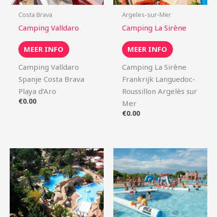
Costa Brava
Argeles-sur-Mer
Camping Valldaro
Camping La Sirène
MEER INFO
MEER INFO
Camping Valldaro
Camping La Sirène
Spanje Costa Brava
Frankrijk Languedoc-
Playa d’Aro
Roussillon Argelès sur
€
0.00
Mer
€
0.00