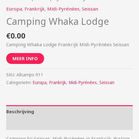
Europa
,
Frankrijk
,
Midi-Pyrénées
,
Seissan
Camping Whaka Lodge
€
0.00
Camping Whaka Lodge Frankrijk Midi-Pyrénées Seissan
MEER INFO
SKU:
Allcamps-911
Categorieën:
Europa
,
Frankrijk
,
Midi-Pyrénées
,
Seissan
Beschrijving
Aanvullende informatie
Camping bij Seissan, Midi-Pyrénées in Frankrijk. Rustige,