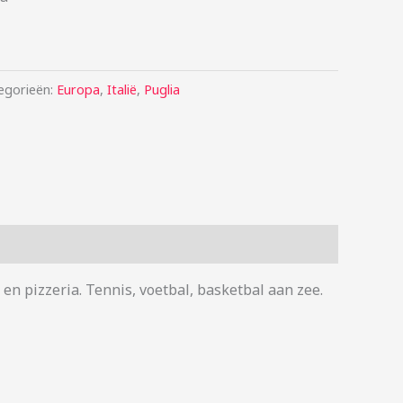
egorieën:
Europa
,
Italië
,
Puglia
 en pizzeria. Tennis, voetbal, basketbal aan zee.