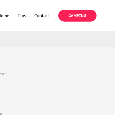
Home
Tips
Contact
CAMPING
este
ia