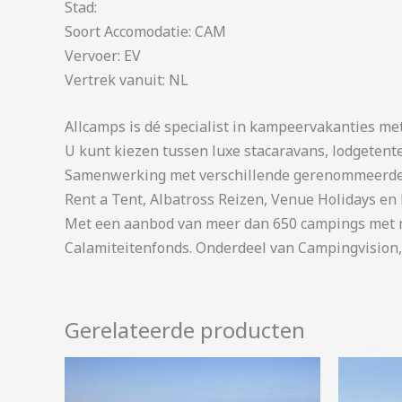
Stad:
Soort Accomodatie: CAM
Vervoer: EV
Vertrek vanuit: NL
Allcamps is dé specialist in kampeervakanties me
U kunt kiezen tussen luxe stacaravans, lodgetent
Samenwerking met verschillende gerenommeerde 
Rent a Tent, Albatross Reizen, Venue Holidays en 
Met een aanbod van meer dan 650 campings met me
Calamiteitenfonds. Onderdeel van Campingvision,
Gerelateerde producten