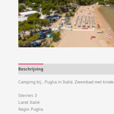
Beschrijving
Aanvullende informatie
Camping bij , Puglia in Italië. Zwembad met kinder
Sterren: 3
Land: Italië
Regio: Puglia