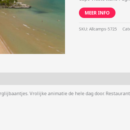
MEER INFO
SKU:
Allcamps-5725
Cat
glijbaantjes. Vrolijke animatie de hele dag door. Restaurant