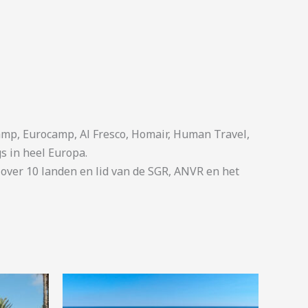
p, Eurocamp, Al Fresco, Homair, Human Travel,
s in heel Europa.
ver 10 landen en lid van de SGR, ANVR en het