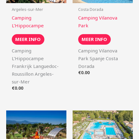
Argeles-sur-Mer
Costa Dorada
Camping
Camping Vilanova
L’Hippocampe
Park
MEER INFO
MEER INFO
Camping
Camping Vilanova
L’Hippocampe
Park Spanje Costa
Frankrijk Languedoc-
Dorada
€
0.00
Roussillon Argeles-
sur-Mer
€
0.00