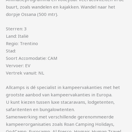
buurt, zoals wandelen en kajakken. Wandel naar het
dorpje Ossana (500 mtr).
Sterren: 3
Land: Italië
Regio: Trentino
Stad:
Soort Accomodatie: CAM
Vervoer: EV
Vertrek vanuit: NL
Allcamps is dé specialist in kampeervakanties met het
grootste aanbod van kampeervakanties in Europa.
U kunt kiezen tussen luxe stacaravans, lodgetenten,
safaritenten en bungalowtenten.
Samenwerking met verschillende gerenommeerde
kampeerorganisaties zoals Roan Camping Holidays,
Go4Camp, Eurocamp, Al Fresco, Homair, Human Travel,