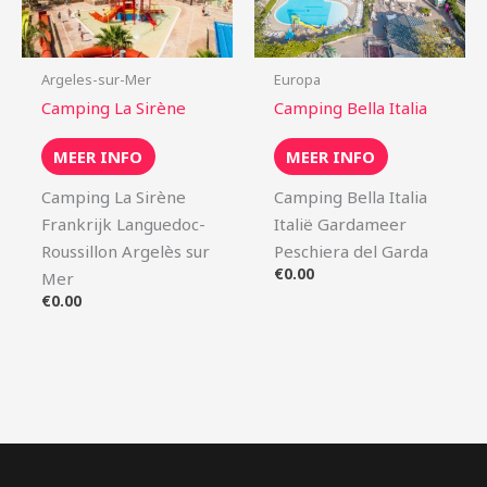
Argeles-sur-Mer
Europa
Camping La Sirène
Camping Bella Italia
MEER INFO
MEER INFO
Camping La Sirène
Camping Bella Italia
Frankrijk Languedoc-
Italië Gardameer
Roussillon Argelès sur
Peschiera del Garda
€
0.00
Mer
€
0.00