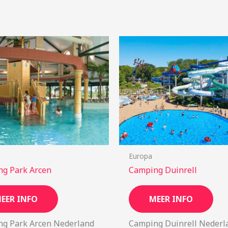
Europa
g Park Arcen
Camping Duinrell
EER INFO
MEER INFO
g Park Arcen Nederland
Camping Duinrell Nederl