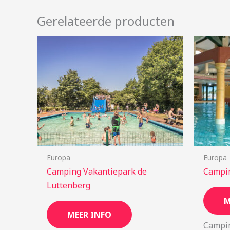
Gerelateerde producten
Europa
Europa
Camping Vakantiepark de
Campin
Luttenberg
M
MEER INFO
Campin