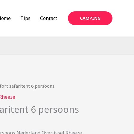
Home
Tips
Contact
CAMPING
ort safaritent 6 persoons
Rheeze
aritent 6 persoons
ersoons Nederland Overijssel Rheeze