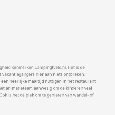
igheid kenmerken Campingtveld.nl. Het is de
t vakantiegangers hier aan niets ontbreken.
n heerlijke maaltijd nuttigen in het restaurant
k het animatieteam aanwezig om de kinderen veel
. Ook is het dé plek om te genieten van wandel- of