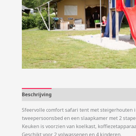
Beschrijving
Aanvullende informatie
Sfeervolle comfort safari tent met steigerhouten 
tweepersoonsbed en een slaapkamer met 2 stape
Keuken is voorzien van koelkast, koffiezetapparaat
Geschikt voor 2 volwassenen en 4 kinderen.