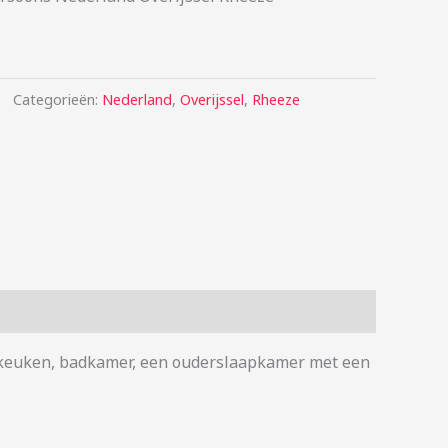
Categorieën:
Nederland
,
Overijssel
,
Rheeze
pen keuken, badkamer, een ouderslaapkamer met een