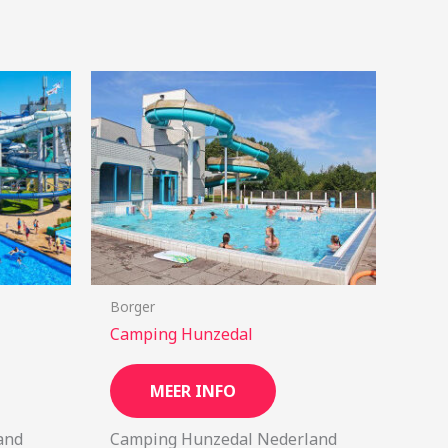
Borger
Camping Hunzedal
MEER INFO
and
Camping Hunzedal Nederland