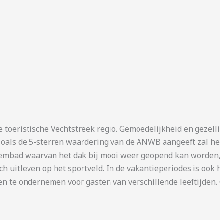
e toeristische Vechtstreek regio. Gemoedelijkheid en gezell
zoals de 5-sterren waardering van de ANWB aangeeft zal he
bad waarvan het dak bij mooi weer geopend kan worden, ee
ich uitleven op het sportveld. In de vakantieperiodes is oo
eiten te ondernemen voor gasten van verschillende leeftijden