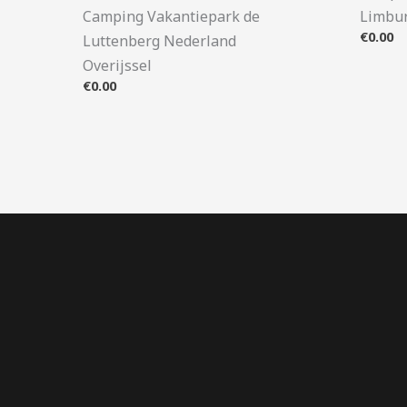
Camping Vakantiepark de
Limbu
€
0.00
Luttenberg Nederland
Overijssel
€
0.00